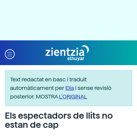
Text redactat en basc i traduït
automàticament per
Elia
i sense revisió
posterior. MOSTRA
L’ORIGINAL
Els espectadors de llits no
estan de cap