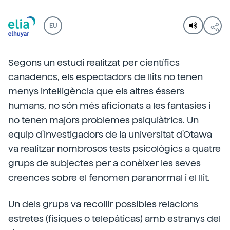
EU
Segons un estudi realitzat per científics
canadencs, els espectadors de llits no tenen
menys intel·ligència que els altres éssers
humans, no són més aficionats a les fantasies i
no tenen majors problemes psiquiàtrics. Un
equip d'investigadors de la universitat d'Otawa
va realitzar nombrosos tests psicològics a quatre
grups de subjectes per a conèixer les seves
creences sobre el fenomen paranormal i el llit.
Un dels grups va recollir possibles relacions
estretes (físiques o telepáticas) amb estranys del