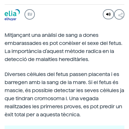
EU
Mitjançant una anàlisi de sang a dones
embarassades es pot conèixer el sexe del fetus.
La importància d'aquest mètode radica en la
detecció de malalties hereditàries.
Diverses cèl·lules del fetus passen placenta i es
barregen amb la sang de la mare. Si el fetus és
mascle, és possible detectar les seves cèl·lules ja
que tindran cromosoma I. Una vegada
realitzades les primeres proves, es pot predir un
èxit total per a aquesta tècnica.