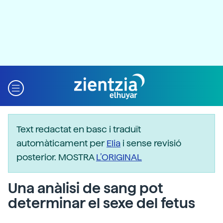
Text redactat en basc i traduït
automàticament per
Elia
i sense revisió
posterior. MOSTRA
L’ORIGINAL
Una anàlisi de sang pot
determinar el sexe del fetus