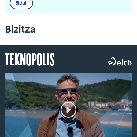
Bidali
Bizitza
TEKNOPOLIS