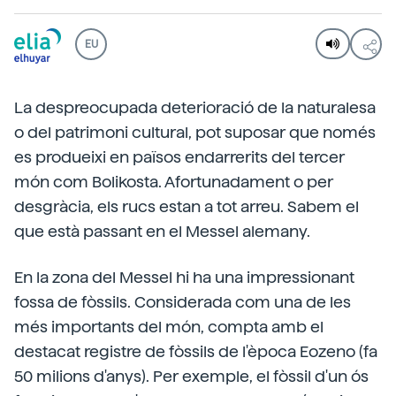
EU
La despreocupada deterioració de la naturalesa
o del patrimoni cultural, pot suposar que només
es produeixi en països endarrerits del tercer
món com Bolikosta. Afortunadament o per
desgràcia, els rucs estan a tot arreu. Sabem el
que està passant en el Messel alemany.
En la zona del Messel hi ha una impressionant
fossa de fòssils. Considerada com una de les
més importants del món, compta amb el
destacat registre de fòssils de l'època Eozeno (fa
50 milions d'anys). Per exemple, el fòssil d'un ós