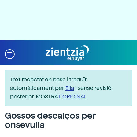
Text redactat en basc i traduït
automàticament per
Elia
i sense revisió
posterior. MOSTRA
L’ORIGINAL
Gossos descalços per
onsevulla