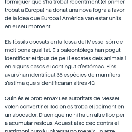
formiguer que s'ha trobat recentment (el primer
trobat a Europa) ha donat una nova fogra a favor
de la idea que Europa i Amèrica van estar units
en el seu moment.
Els fòssils oposats en la fossa del Messel són de
molt bona qualitat. Els paleontòlegs han pogut
identificar el tipus de pell i escates dels animals i
en alguns casos el contingut d'estómac. Fins
avui s'han identificat 35 espècies de mamífers i
s'estima que s'identificaran altres 40.
Quin és el problema? Les autoritats de Messel
volen convertir el lloc on es troba el jaciment en
un abocador. Diuen que no hi ha un altre lloc per
a acumular residus. Aquest atac cec contra el
patrimoni humà universal no mereix un altre