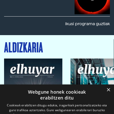
Ikusi programa guztiak
ALDIZKARIA
×
Webgune honek cookieak
erabiltzen ditu
Cookieak erabiltzen ditugu edukia, iragarkiak pertsonalizatzeko eta
gure trafikoa aztertzeko. Gure webgunearen erabilerari buruzko