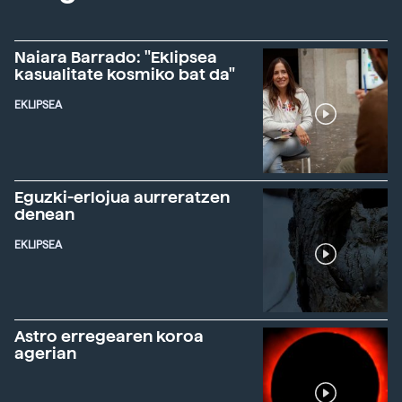
Naiara Barrado: "Eklipsea
kasualitate kosmiko bat da"
EKLIPSEA
Eguzki-erlojua aurreratzen
denean
EKLIPSEA
Astro erregearen koroa
agerian