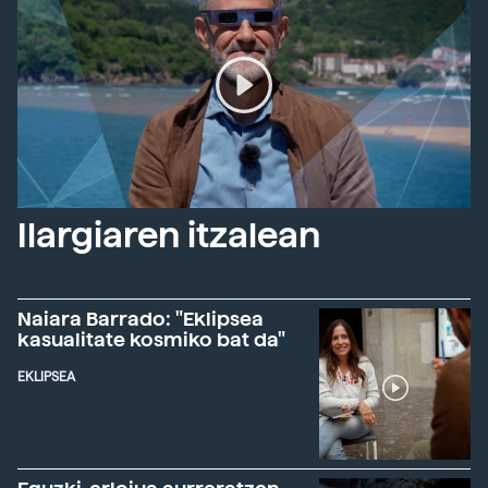
Ilargiaren itzalean
Naiara Barrado: "Eklipsea
kasualitate kosmiko bat da"
EKLIPSEA