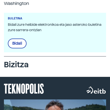
Washington
BULETINA
Bidali zure helbide elektronikoa eta jaso asteroko buletina
zure sarrera-ontzian
Bidali
Bizitza
TEKNOPOLIS