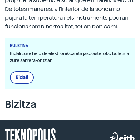
prop de la superfície solar que el mateix Mercuri.
De totes maneres, a l'interior de la sonda no
pujarà la temperatura i els instruments podran
funcionar amb normalitat, tot en bon camí.
BULETINA
Bidali zure helbide elektronikoa eta jaso asteroko buletina
zure sarrera-ontzian
Bidali
Bizitza
TEKNOPOLIS