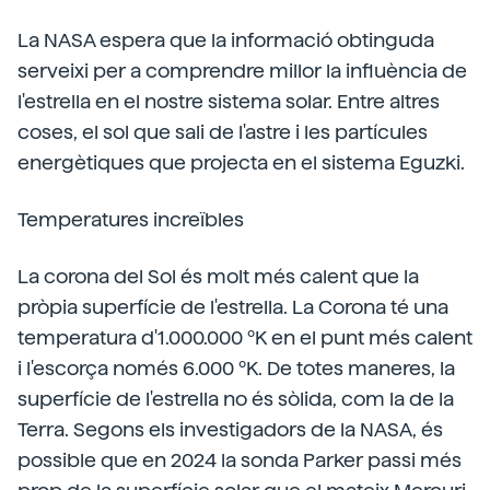
La NASA espera que la informació obtinguda
serveixi per a comprendre millor la influència de
l'estrella en el nostre sistema solar. Entre altres
coses, el sol que sali de l'astre i les partícules
energètiques que projecta en el sistema Eguzki.
Temperatures increïbles
La corona del Sol és molt més calent que la
pròpia superfície de l'estrella. La Corona té una
temperatura d'1.000.000 ºK en el punt més calent
i l'escorça només 6.000 ºK. De totes maneres, la
superfície de l'estrella no és sòlida, com la de la
Terra. Segons els investigadors de la NASA, és
possible que en 2024 la sonda Parker passi més