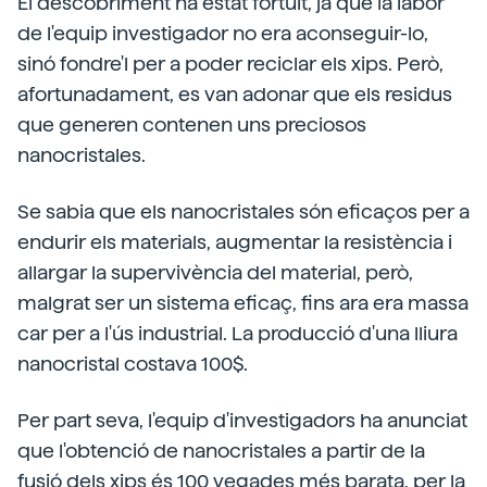
El descobriment ha estat fortuït, ja que la labor
de l'equip investigador no era aconseguir-lo,
sinó fondre'l per a poder reciclar els xips. Però,
afortunadament, es van adonar que els residus
que generen contenen uns preciosos
nanocristales.
Se sabia que els nanocristales són eficaços per a
endurir els materials, augmentar la resistència i
allargar la supervivència del material, però,
malgrat ser un sistema eficaç, fins ara era massa
car per a l'ús industrial. La producció d'una lliura
nanocristal costava 100$.
Per part seva, l'equip d'investigadors ha anunciat
que l'obtenció de nanocristales a partir de la
fusió dels xips és 100 vegades més barata, per la