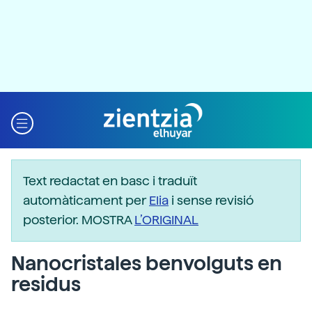
Text redactat en basc i traduït
automàticament per
Elia
i sense revisió
posterior. MOSTRA
L’ORIGINAL
Nanocristales benvolguts en
residus