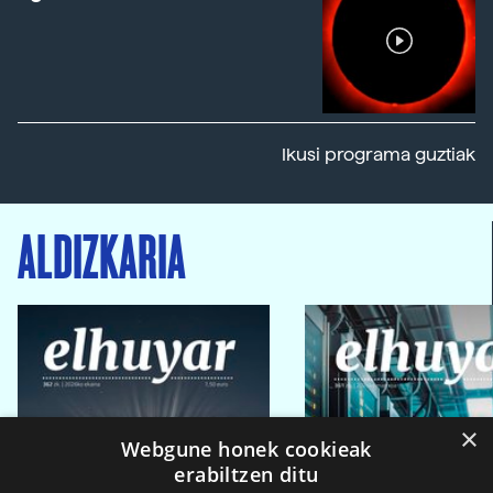
Ikusi programa guztiak
ALDIZKARIA
×
Webgune honek cookieak
erabiltzen ditu