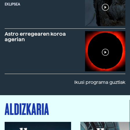
EKLIPSEA
Astro erregearen koroa
agerian
Ikusi programa guztiak
ALDIZKARIA