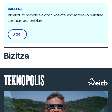
BULETINA
Bidali zure helbide elektronikoa eta jaso asteroko buletina
zure sarrera-ontzian
Bidali
Bizitza
TEKNOPOLIS