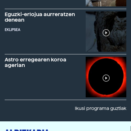
Eguzki-erlojua aurreratzen
denean
EKLIPSEA
Astro erregearen koroa
agerian
Ikusi programa guztiak