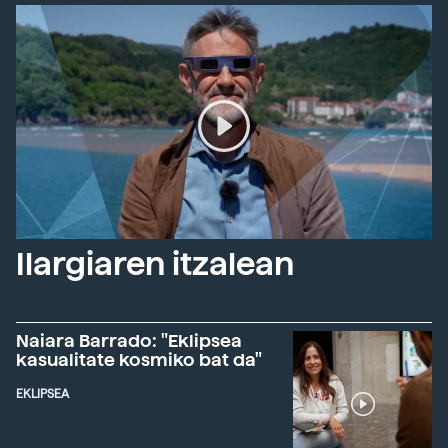
Ilargiaren itzalean
Naiara Barrado: "Eklipsea
kasualitate kosmiko bat da"
EKLIPSEA