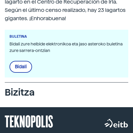
lagarto en el Centro de Recuperación de Irla.
Según el último censo realizado, hay 23 lagartos
gigantes. ¡Enhorabuena!
BULETINA
Bidali zure helbide elektronikoa eta jaso asteroko buletina
zure sarrera-ontzian
Bidali
Bizitza
TEKNOPOLIS