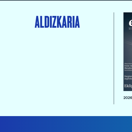
ALDIZKARIA
2026