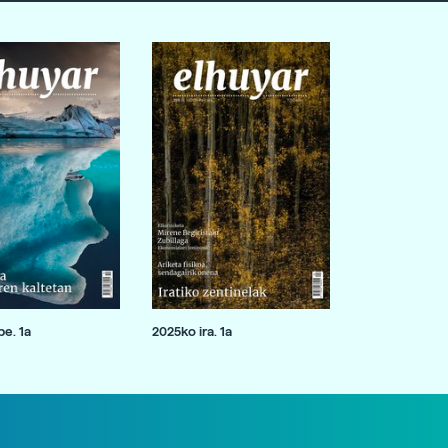
e. 1a
2025ko ira. 1a