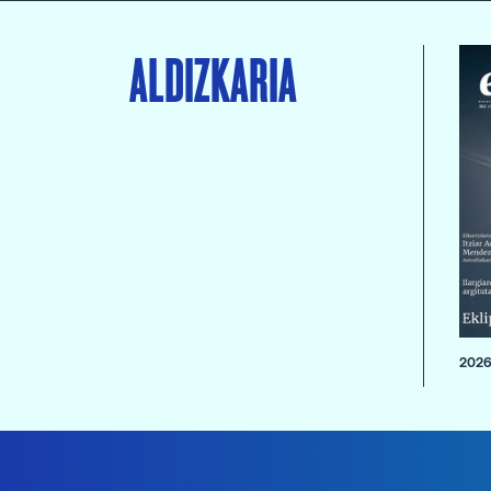
ALDIZKARIA
2026