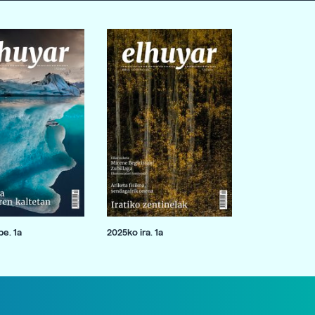
e. 1a
2025ko ira. 1a