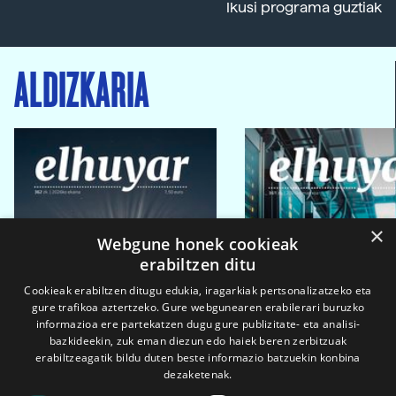
Ikusi programa guztiak
ALDIZKARIA
×
Webgune honek cookieak
erabiltzen ditu
Cookieak erabiltzen ditugu edukia, iragarkiak pertsonalizatzeko eta
gure trafikoa aztertzeko. Gure webgunearen erabilerari buruzko
informazioa ere partekatzen dugu gure publizitate- eta analisi-
bazkideekin, zuk eman diezun edo haiek beren zerbitzuak
erabiltzeagatik bildu duten beste informazio batzuekin konbina
dezaketenak.