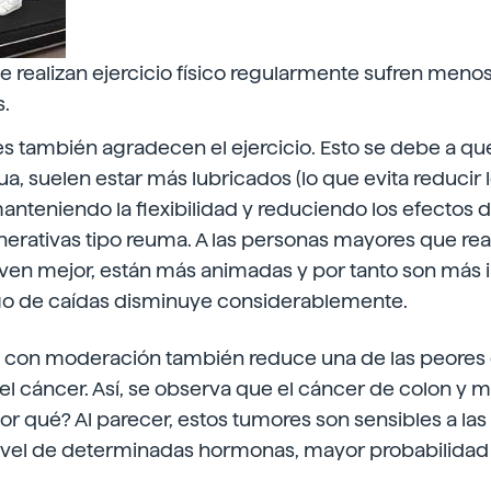
e realizan ejercicio físico regularmente sufren me
s.
es también agradecen el ejercicio. Esto se debe a qu
a, suelen estar más lubricados (lo que evita reducir 
nteniendo la flexibilidad y reduciendo los efectos d
erativas tipo reuma. A las personas mayores que real
even mejor, están más animadas y por tanto son más
go de caídas disminuye considerablemente.
sico con moderación también reduce una de las peore
 el cáncer. Así, se observa que el cáncer de colon 
or qué? Al parecer, estos tumores son sensibles a la
ivel de determinadas hormonas, mayor probabilidad d