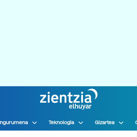
Ingurumena
Teknologia
Gizartea