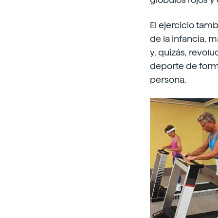
El ejercicio tam
de la infancia, 
y, quizás, revol
deporte de forma
persona.