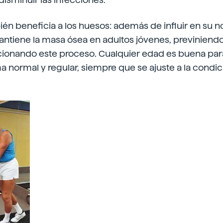
bién beneficia a los huesos: además de influir en su n
mantiene la masa ósea en adultos jóvenes, previniend
ucionando este proceso. Cualquier edad es buena par
 normal y regular, siempre que se ajuste a la condici