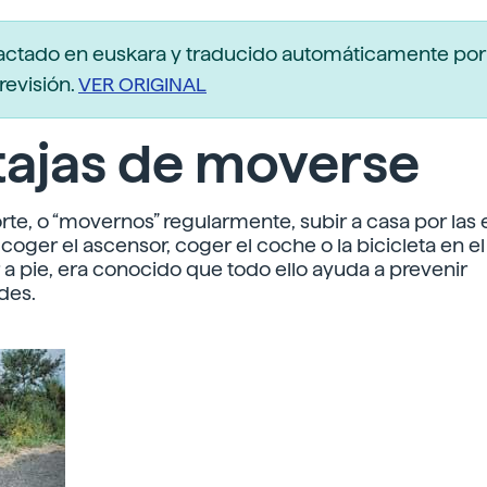
actado en euskara y traducido automáticamente po
revisión.
VER ORIGINAL
tajas de moverse
te, o “movernos” regularmente, subir a casa por las 
coger el ascensor, coger el coche o la bicicleta en el
r a pie, era conocido que todo ello ayuda a prevenir
des.