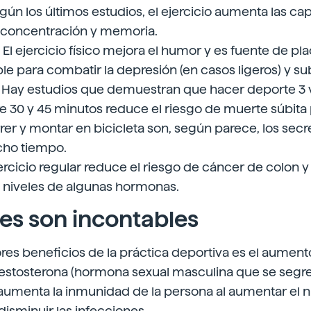
ún los últimos estudios, el ejercicio aumenta las c
, concentración y memoria.
El ejercicio físico mejora el humor y es fuente de pla
 para combatir la depresión (en casos ligeros) y sub
 Hay estudios que demuestran que hacer deporte 3 
 30 y 45 minutos reduce el riesgo de muerte súbita
rer y montar en bicicleta son, según parece, los secre
ho tiempo.
jercicio regular reduce el riesgo de cáncer de colon 
s niveles de algunas hormonas.
res son incontables
es beneficios de la práctica deportiva es el aument
estosterona (hormona sexual masculina que se segre
o aumenta la inmunidad de la persona al aumentar el
disminuir las infecciones.