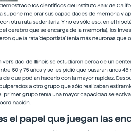
emostrado los científicos del Instituto Salk de Califo
ata supone mejorar sus capacidades de memoria y ap
n otra rata sedentaria. Y no es sólo eso: en el hipot
 del cerebro que se encarga de la memoria), los inve
ron que la rata 'deportista' tenía más neuronas que o
iversidad de Illinois se estudiaron cerca de un cent
ntre 60 y 75 años y se les pidió que pasaran unos 45 
de que podían hacerlo con la mayor rapidez. Despu
uiparados a otro grupo que sólo realizaban estiramie
 primer grupo tenía una mayor capacidad selectiva
coordinación.
es el papel que juegan las en