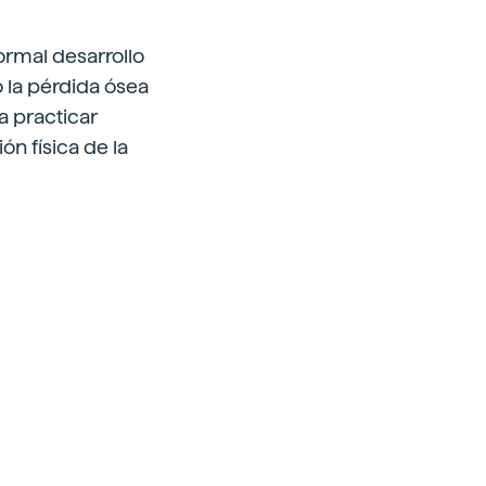
ormal desarrollo
o la pérdida ósea
a practicar
ón física de la