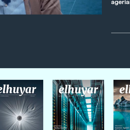
ageria