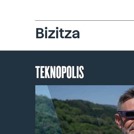
Bizitza
TEKNOPOLIS