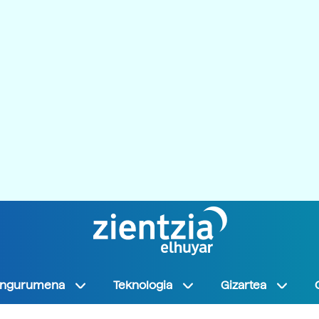
Ingurumena
Teknologia
Gizartea