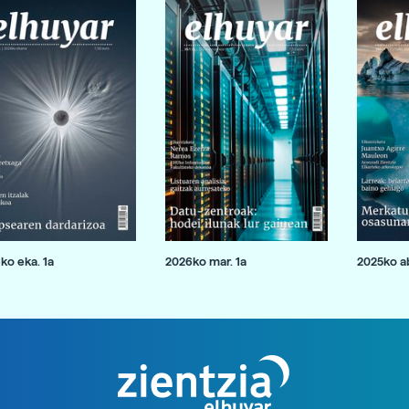
ko eka. 1a
2026ko mar. 1a
2025ko ab