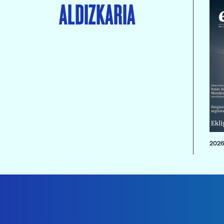
ALDIZKARIA
2026