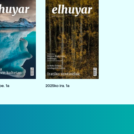
e. 1a
2025ko ira. 1a