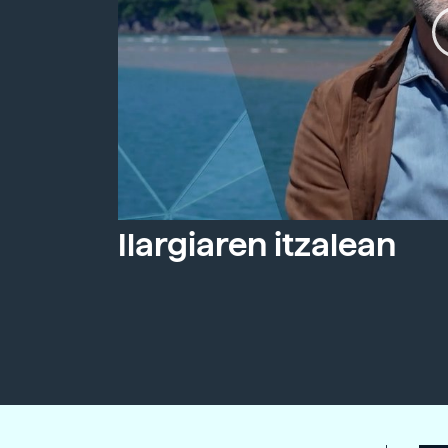
Ilargiaren itzalean