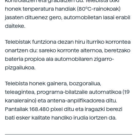
kontrolatzen eta grabatzen du. Telebista txiki
honek tenperatura handiak (80ºC-rainokoak)
jasaten dituenez gero, automobiletan lasai erabil
daiteke.
Telebistak funtziona dezan hiru iturriko korrontea
onartzen du: sareko korronte alternoa, beretzako
bateria propioa ala automobilaren zigarro-
pizgailukoa.
Telebista honek gainera, bozgorailua,
teleagintea, programa-bilatzaile automatikoa (19
kanaleraino) eta antena-anplifikadorea ditu.
Pantailak 168.480 pixel ditu eta iragazki berezi
bati esker kalitate handiko irudia lortzen da.