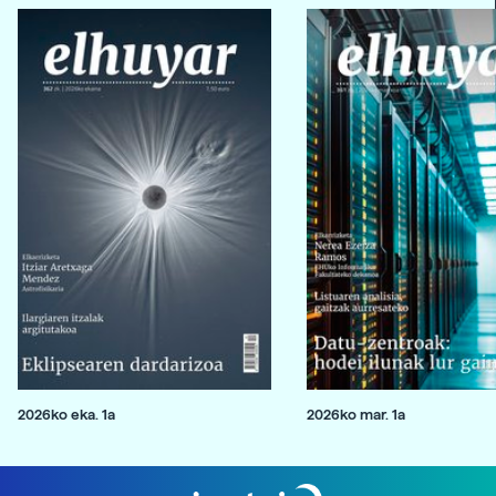
2026ko eka. 1a
2026ko mar. 1a