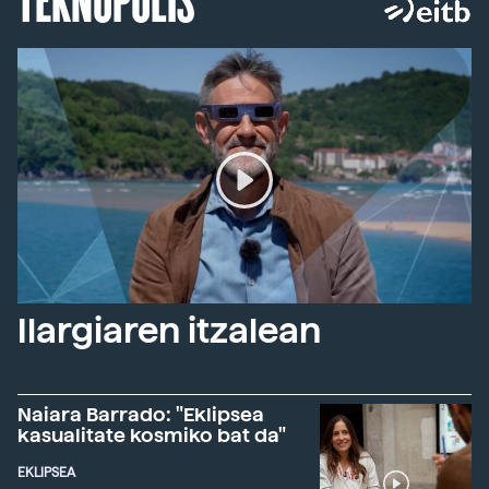
Ilargiaren itzalean
Naiara Barrado: "Eklipsea
kasualitate kosmiko bat da"
EKLIPSEA