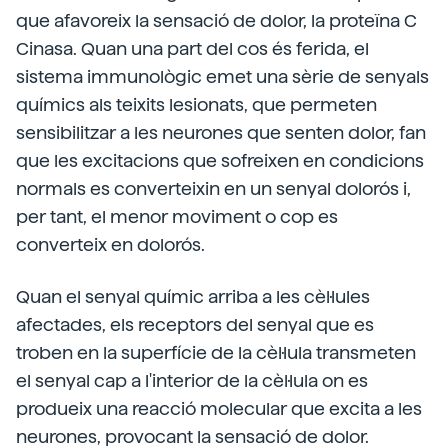
que afavoreix la sensació de dolor, la proteïna C
Cinasa. Quan una part del cos és ferida, el
sistema immunològic emet una sèrie de senyals
químics als teixits lesionats, que permeten
sensibilitzar a les neurones que senten dolor, fan
que les excitacions que sofreixen en condicions
normals es converteixin en un senyal dolorós i,
per tant, el menor moviment o cop es
converteix en dolorós.
Quan el senyal químic arriba a les cèl·lules
afectades, els receptors del senyal que es
troben en la superfície de la cèl·lula transmeten
el senyal cap a l'interior de la cèl·lula on es
produeix una reacció molecular que excita a les
neurones, provocant la sensació de dolor.