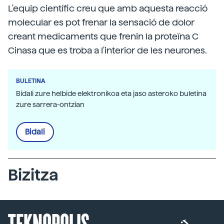
L'equip científic creu que amb aquesta reacció
molecular es pot frenar la sensació de dolor
creant medicaments que frenin la proteïna C
Cinasa que es troba a l'interior de les neurones.
BULETINA
Bidali zure helbide elektronikoa eta jaso asteroko buletina
zure sarrera-ontzian
Bidali
Bizitza
TEKNOPOLIS