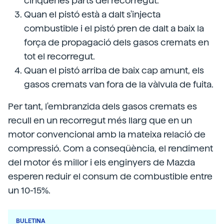
cinquenes parts del recorregut.
Quan el pistó està a dalt s'injecta
combustible i el pistó pren de dalt a baix la
força de propagació dels gasos cremats en
tot el recorregut.
Quan el pistó arriba de baix cap amunt, els
gasos cremats van fora de la vàlvula de fuita.
Per tant, l'embranzida dels gasos cremats es
recull en un recorregut més llarg que en un
motor convencional amb la mateixa relació de
compressió. Com a conseqüència, el rendiment
del motor és millor i els enginyers de Mazda
esperen reduir el consum de combustible entre
un 10-15%.
BULETINA