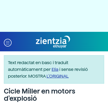
Text redactat en basc i traduït
automàticament per
Elia
i sense revisió
posterior. MOSTRA
L’ORIGINAL
Cicle Miller en motors
d'explosió