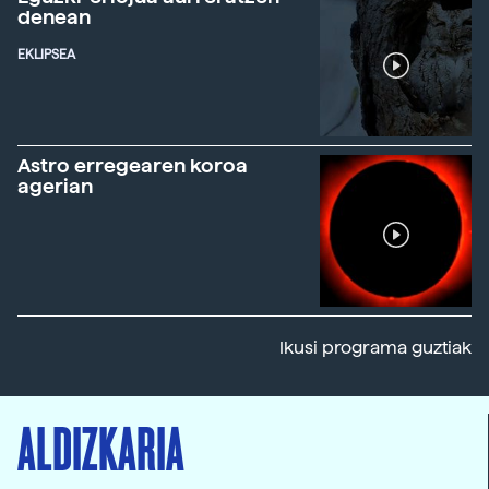
denean
EKLIPSEA
Astro erregearen koroa
agerian
Ikusi programa guztiak
ALDIZKARIA