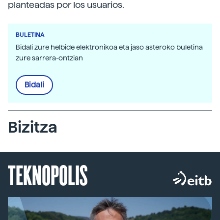
planteadas por los usuarios.
BULETINA
Bidali zure helbide elektronikoa eta jaso asteroko buletina
zure sarrera-ontzian
Bidali
Bizitza
TEKNOPOLIS