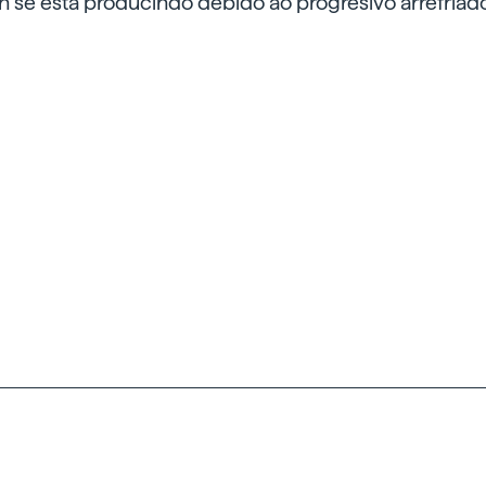
n se está producindo debido ao progresivo arrefriad