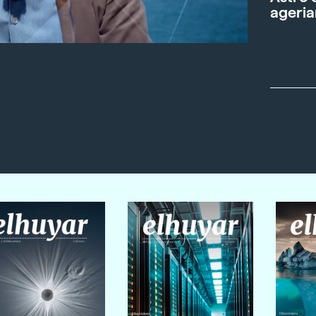
ageria