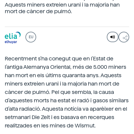
Aquests miners extreien urani i la majoria han
mort de càncer de pulmó.
EU
Recentment s'ha conegut que en l'Estat de
l'antiga Alemanya Oriental, més de 5.000 miners
han mort en els últims quaranta anys. Aquests
miners extreien urani i la majoria han mort de
càncer de pulmó. Pel que sembla, la causa
d'aquestes morts ha estat el radó i gasos similars
d'alta radiació. Aquesta notícia va aparèixer en el
setmanari Die Zeit i es basava en recerques
realitzades en les mines de Wismut.