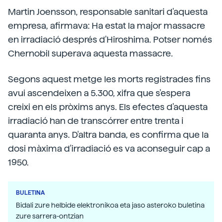
Martin Joensson, responsable sanitari d'aquesta
empresa, afirmava: Ha estat la major massacre
en irradiació després d'Hiroshima. Potser només
Chernobil superava aquesta massacre.
Segons aquest metge les morts registrades fins
avui ascendeixen a 5.300, xifra que s'espera
creixi en els pròxims anys. Els efectes d'aquesta
irradiació han de transcórrer entre trenta i
quaranta anys. D'altra banda, es confirma que la
dosi màxima d'irradiació es va aconseguir cap a
1950.
BULETINA
Bidali zure helbide elektronikoa eta jaso asteroko buletina
zure sarrera-ontzian