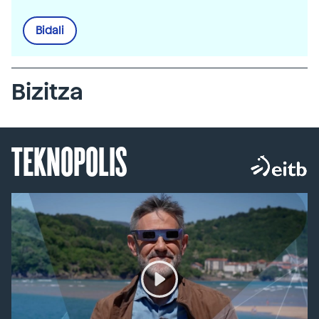
Bidali
Bizitza
TEKNOPOLIS