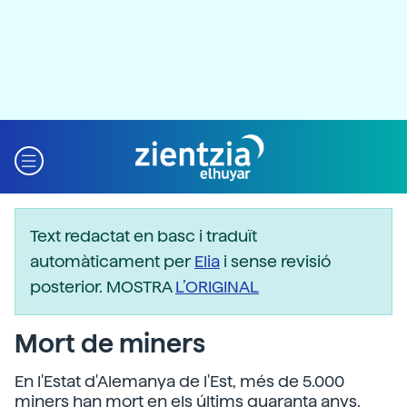
Text redactat en basc i traduït
automàticament per
Elia
i sense revisió
posterior. MOSTRA
L’ORIGINAL
Mort de miners
En l'Estat d'Alemanya de l'Est, més de 5.000
miners han mort en els últims quaranta anys.