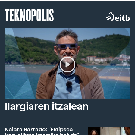
TEKNOPOLIS
Ilargiaren itzalean
Naiara Barrado: "Eklipsea