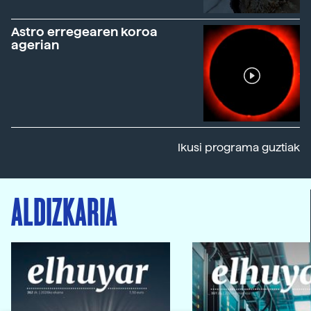
Astro erregearen koroa
agerian
Ikusi programa guztiak
ALDIZKARIA