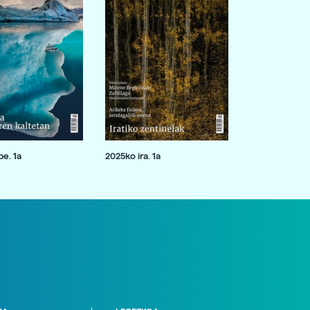
e. 1a
2025ko ira. 1a