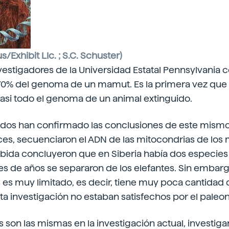
s/Exhibit Llc. ; S.C. Schuster)
estigadores de la Universidad Estatal Pennsylvania 
 70% del genoma de un mamut. Es la primera vez que
asi todo el genoma de un animal extinguido.
idos han confirmado las conclusiones de este mism
ces, secuenciaron el ADN de las mitocondrias de los
ibida concluyeron que en Siberia había dos especie
nes de años se separaron de los elefantes. Sin embar
 es muy limitado, es decir, tiene muy poca cantidad
ta investigación no estaban satisfechos por el paleo
 son las mismas en la investigación actual, investig