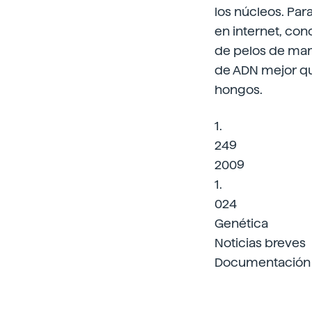
los núcleos. Par
en internet, co
de pelos de mamu
de ADN mejor qu
hongos.
1.
249
2009
1.
024
Genética
Noticias breves
Documentación