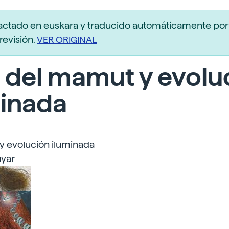
actado en euskara y traducido automáticamente po
revisión.
VER ORIGINAL
 del mamut y evolu
minada
 evolución iluminada
uyar