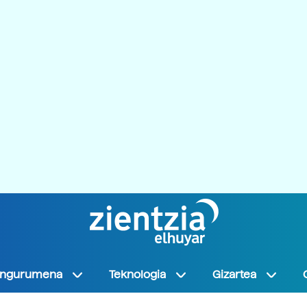
Ingurumena
Teknologia
Gizartea