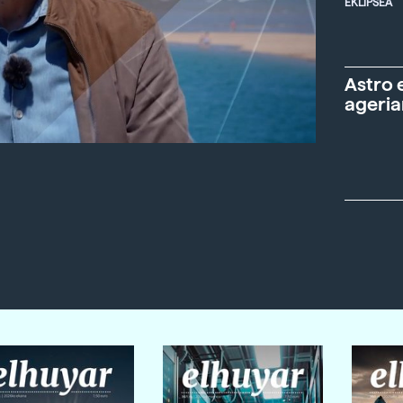
EKLIPSEA
Astro 
ageria