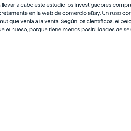
a llevar a cabo este estudio los investigadores compr
ncretamente en la web de comercio eBay. Un ruso co
t que venía a la venta. Según los científicos, el pel
e el hueso, porque tiene menos posibilidades de ser