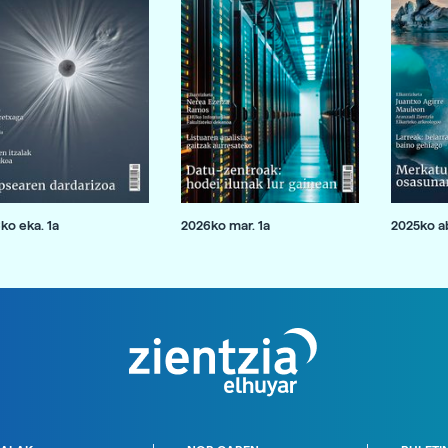
ko eka. 1a
2026ko mar. 1a
2025ko ab