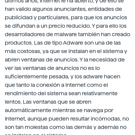
últimos años, Internet le ha abierto, y de ello se
han valido algunos anunciantes, entidades de
publicidad y particulares, para que los anuncios
se difundan a un precio reducido. Y para ello los
desarrolladores de malware también han creado
productos. Las de tipo Adware son una de las
más costosas, ya que se instalan en el sistema y
abren ventanas de anuncios. Y la necesidad de
ver las ventanas de anuncios no es lo
suficientemente pesada, y los adware hacen
que tanto la conexión a Internet como el
rendimiento del sistema sean relativamente
lentos. Las ventanas que se abren
automáticamente mientras se navega por
Internet, aunque pueden resultar incómodas, no
son tan molestas como las demás y además no