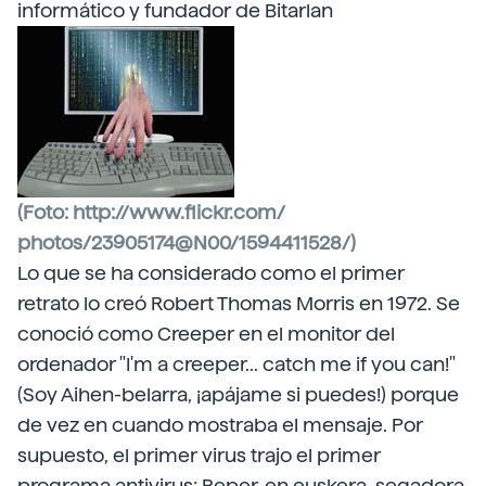
informático y fundador de Bitarlan
(Foto: http://www.flickr.com/
photos/23905174@N00/1594411528/)
Lo que se ha considerado como el primer
retrato lo creó Robert Thomas Morris en 1972. Se
conoció como Creeper en el monitor del
ordenador "I'm a creeper... catch me if you can!"
(Soy Aihen-belarra, ¡apájame si puedes!) porque
de vez en cuando mostraba el mensaje. Por
supuesto, el primer virus trajo el primer
programa antivirus: Reper, en euskera, segadora.