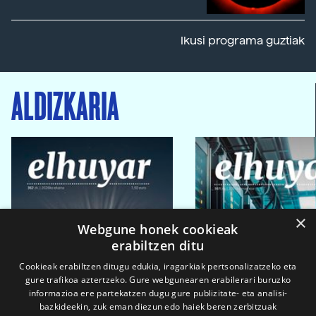
Ikusi programa guztiak
ALDIZKARIA
×
Webgune honek cookieak
erabiltzen ditu
Cookieak erabiltzen ditugu edukia, iragarkiak pertsonalizatzeko eta
gure trafikoa aztertzeko. Gure webgunearen erabilerari buruzko
informazioa ere partekatzen dugu gure publizitate- eta analisi-
bazkideekin, zuk eman diezun edo haiek beren zerbitzuak