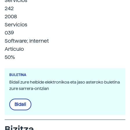
Servicios
242
2008
Servicios
039
Software; Internet
Artículo
50%
BULETINA
Bidali zure helbide elektronikoa eta jaso asteroko buletina
zure sarrera-ontzian
Bidali
Bizitza