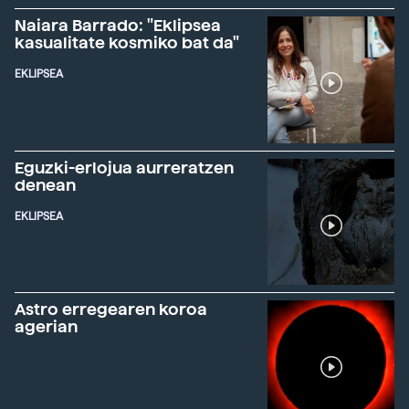
Naiara Barrado: "Eklipsea
kasualitate kosmiko bat da"
EKLIPSEA
Eguzki-erlojua aurreratzen
denean
EKLIPSEA
Astro erregearen koroa
agerian