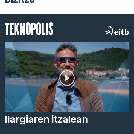
TEKNOPOLIS
Ilargiaren itzalean