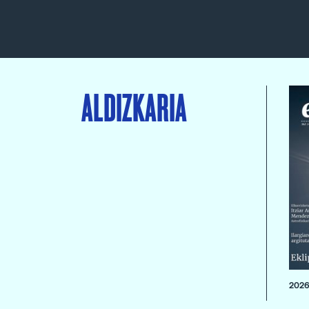
ALDIZKARIA
2026