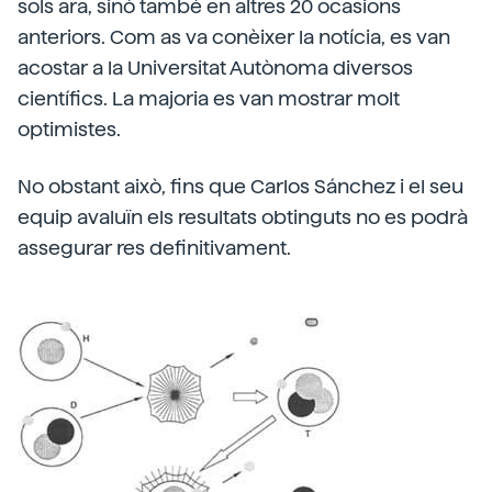
sols ara, sinó també en altres 20 ocasions
anteriors. Com as va conèixer la notícia, es van
acostar a la Universitat Autònoma diversos
científics. La majoria es van mostrar molt
optimistes.
No obstant això, fins que Carlos Sánchez i el seu
equip avaluïn els resultats obtinguts no es podrà
assegurar res definitivament.