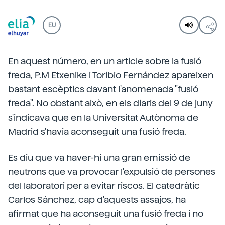
EU
En aquest número, en un article sobre la fusió
freda, P.M Etxenike i Toribio Fernández apareixen
bastant escèptics davant l'anomenada "fusió
freda". No obstant això, en els diaris del 9 de juny
s'indicava que en la Universitat Autònoma de
Madrid s'havia aconseguit una fusió freda.
Es diu que va haver-hi una gran emissió de
neutrons que va provocar l'expulsió de persones
del laboratori per a evitar riscos. El catedràtic
Carlos Sánchez, cap d'aquests assajos, ha
afirmat que ha aconseguit una fusió freda i no