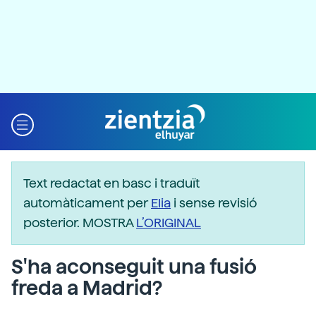
Text redactat en basc i traduït
automàticament per
Elia
i sense revisió
posterior. MOSTRA
L’ORIGINAL
S'ha aconseguit una fusió
freda a Madrid?