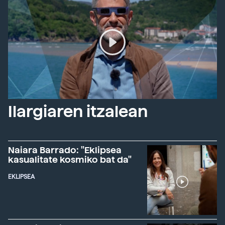
Ilargiaren itzalean
Naiara Barrado: "Eklipsea
kasualitate kosmiko bat da"
EKLIPSEA