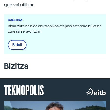
que vai utilizar.
BULETINA
Bidali zure helbide elektronikoa eta jaso asteroko buletina
zure sarrera-ontzian
Bidali
Bizitza
TEKNOPOLIS