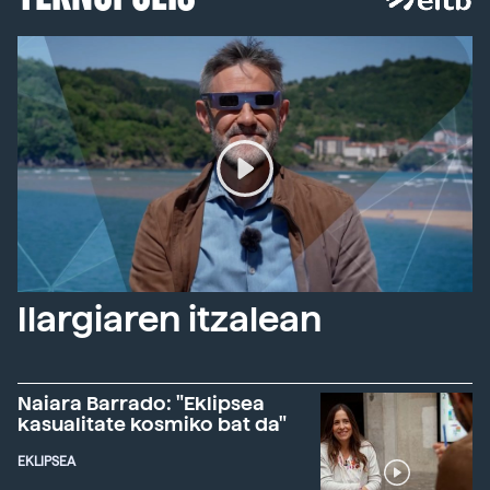
Ilargiaren itzalean
Naiara Barrado: "Eklipsea
kasualitate kosmiko bat da"
EKLIPSEA