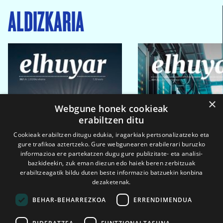
ALDIZKARIA
×
Webgune honek cookieak
erabiltzen ditu
Cookieak erabiltzen ditugu edukia, iragarkiak pertsonalizatzeko eta
gure trafikoa aztertzeko. Gure webgunearen erabilerari buruzko
informazioa ere partekatzen dugu gure publizitate- eta analisi-
bazkideekin, zuk eman diezun edo haiek beren zerbitzuak
erabiltzeagatik bildu duten beste informazio batzuekin konbina
dezaketenak.
BEHAR-BEHARREZKOA
ERRENDIMENDUA