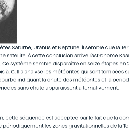
es Saturne, Uranus et Neptune, il semble que la Terr
 satellite. À cette conclusion arrive l'astronome K
Ce système semble disparaître en seize étapes en 
 à. C. Il a analysé les météorites qui sont tombées s
a courbe indiquant la chute des météorites et la périod
ériodes sans chute apparaissent alternativement.
, cette séquence est acceptée par le fait que la co
e périodiquement les zones gravitationnelles de la Te