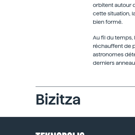
orbitent autour d
cette situation, 
bien formé.
Au fil du temps, 
réchauffent de pl
astronomes déte
derniers anneaux
Bizitza