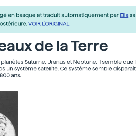
igé en basque et traduit automatiquement par
Elia
sa
postérieure.
VOIR L'ORIGINAL
aux de la Terre
lanètes Saturne, Uranus et Neptune, il semble que la
s un système satellite. Ce système semble disparaît
800 ans.