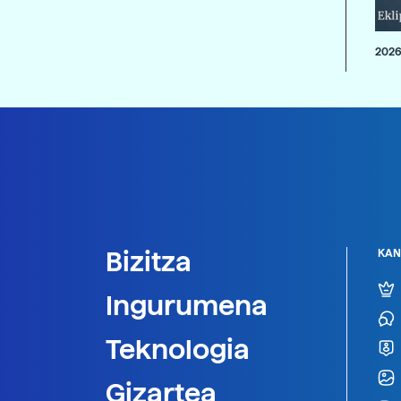
2026
Bizitza
KAN
Ingurumena
Teknologia
Gizartea