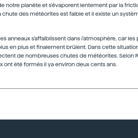
e notre planète et s'évaporent lentement par la frictio
la chute des météorites est faible et il existe un sys
les anneaux s'affaiblissent dans l'atmosphère, car les 
us en plus et finalement brûlent. Dans cette situation
ctent de nombreuses chutes de météorites. Selon 
 ont été formés il ya environ deux cents ans.