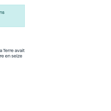
ns
 Terre avait
re en seize