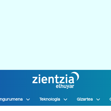
Ingurumena
Teknologia
Gizartea