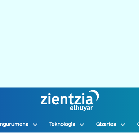
Ingurumena
Teknologia
Gizartea