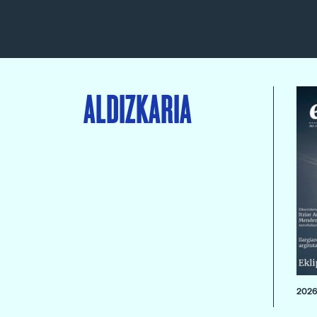
ALDIZKARIA
2026