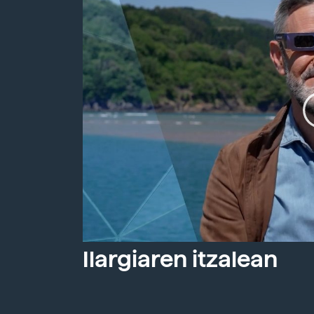
Ilargiaren itzalean