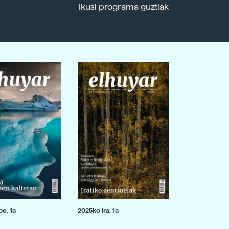
Ikusi programa guztiak
e. 1a
2025ko ira. 1a