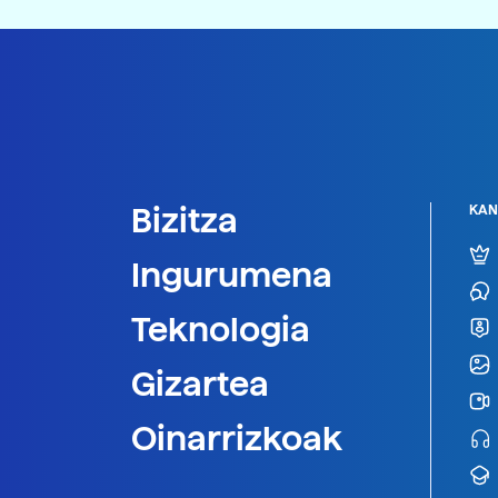
Bizitza
KAN
Ingurumena
Teknologia
Gizartea
Oinarrizkoak