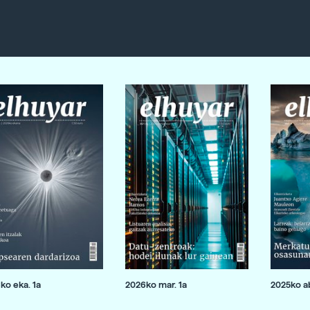
ko eka. 1a
2026ko mar. 1a
2025ko ab