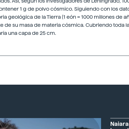
os. Así, según los investigadores de Leningrado, 10
ntener 1 g de polvo cósmico. Siguiendo con los datos
oria geológica de la Tierra (1 eón = 1000 millones de 
e de su masa de materia cósmica. Cubriendo toda la 
aría una capa de 25 cm.
Naiara