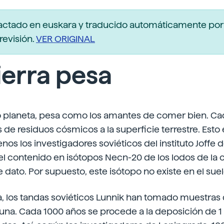
actado en euskara y traducido automáticamente po
revisión.
VER ORIGINAL
ierra pesa
tro planeta, pesa como los amantes de comer bien. C
 de residuos cósmicos a la superficie terrestre. Esto 
enos los investigadores soviéticos del instituto Joffe
el contenido en isótopos Necn-20 de los lodos de la
e dato. Por supuesto, este isótopo no existe en el suel
, los tandas soviéticos Lunnik han tomado muestras 
 luna. Cada 1000 años se procede a la deposición de 