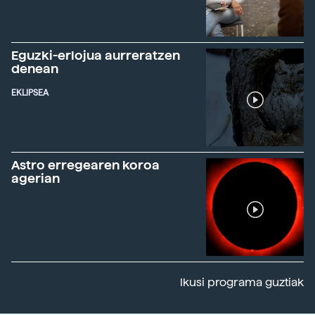
Eguzki-erlojua aurreratzen
denean
EKLIPSEA
Astro erregearen koroa
agerian
Ikusi programa guztiak