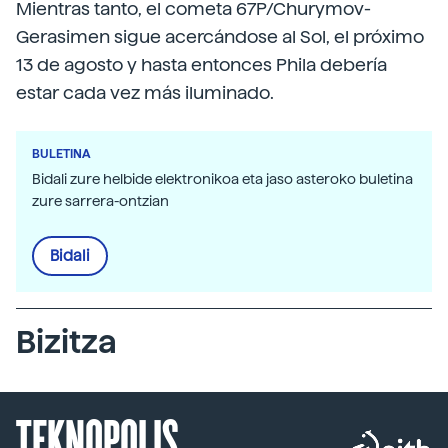
Mientras tanto, el cometa 67P/Churymov-
Gerasimen sigue acercándose al Sol, el próximo
13 de agosto y hasta entonces Phila debería
estar cada vez más iluminado.
BULETINA
Bidali zure helbide elektronikoa eta jaso asteroko buletina
zure sarrera-ontzian
Bidali
Bizitza
TEKNOPOLIS