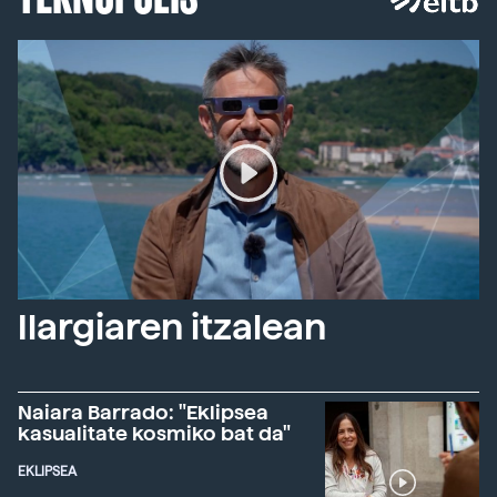
Ilargiaren itzalean
Naiara Barrado: "Eklipsea
kasualitate kosmiko bat da"
EKLIPSEA