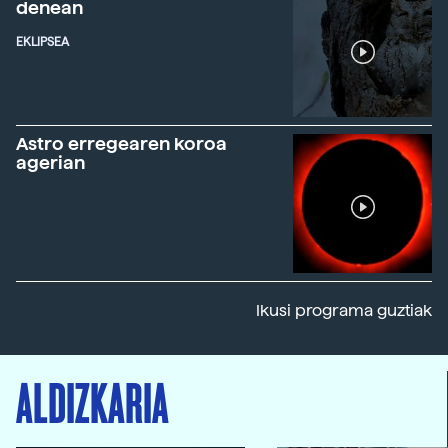
denean
EKLIPSEA
Astro erregearen koroa
agerian
Ikusi programa guztiak
ALDIZKARIA