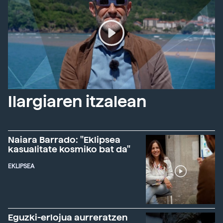
Ilargiaren itzalean
Naiara Barrado: "Eklipsea
kasualitate kosmiko bat da"
EKLIPSEA
Eguzki-erlojua aurreratzen