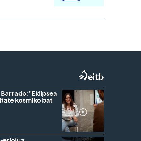
 Barrado: "Eklipsea
itate kosmiko bat
-erlojua