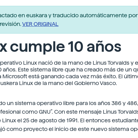
actado en euskara y traducido automáticamente po
revisión.
VER ORIGINAL
x cumple 10 años
operativo Linux nació de la mano de Linus Torvalds y 
 años. Este sistema libre que ha creado más de un 
 Microsoft está ganando cada vez más éxito. El últim
 euskera Linux de la mano del Gobierno Vasco.
o un sistema operativo libre para los años 386 y 486
ofesional como GNU”. Con este mensaje Linus Torvald
 Linux el 25 de agosto de 1991. El entonces estudiante
ajó como proyecto el inicio de este nuevo sistema op