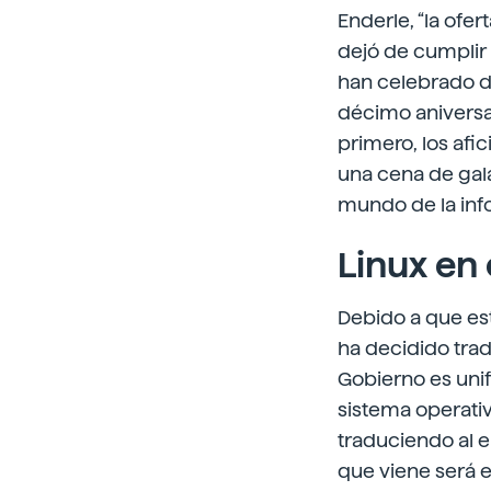
Enderle, “la ofe
dejó de cumplir e
han celebrado d
décimo aniversari
primero, los afi
una cena de gala.
mundo de la inf
Linux en
Debido a que es
ha decidido trad
Gobierno es unif
sistema operativ
traduciendo al e
que viene será en