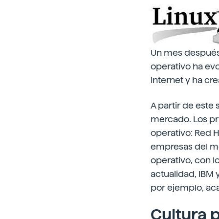
Un mes después p
operativo ha evo
Internet y ha cr
A partir de este
mercado. Los pr
operativo: Red H
empresas del me
operativo, con l
actualidad, IBM
por ejemplo, aca
Cultura 