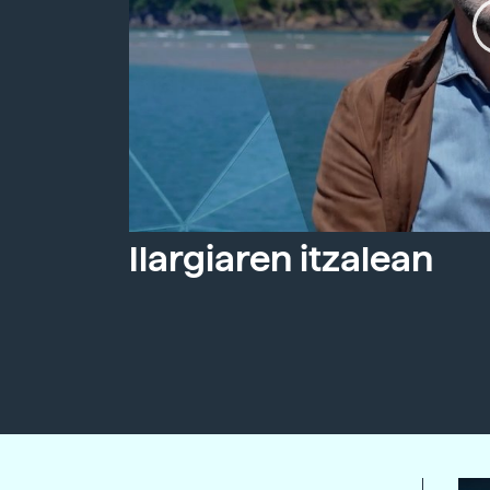
Ilargiaren itzalean