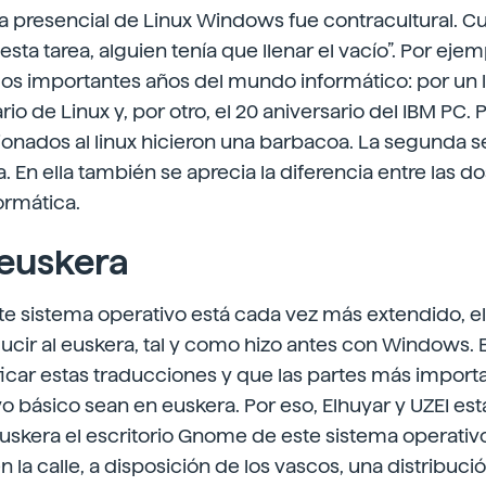
rta presencial de Linux Windows fue contracultural. 
sta tarea, alguien tenía que llenar el vacío”. Por ejem
os importantes años del mundo informático: por un l
o de Linux y, por otro, el 20 aniversario del IBM PC. 
cionados al linux hicieron una barbacoa. La segunda 
 En ella también se aprecia la diferencia entre las dos
ormática.
 euskera
te sistema operativo está cada vez más extendido, e
ucir al euskera, tal y como hizo antes con Windows. E
icar estas traducciones y que las partes más import
o básico sean en euskera. Por eso, Elhuyar y UZEI es
uskera el escritorio Gnome de este sistema operativo
 la calle, a disposición de los vascos, una distribuci