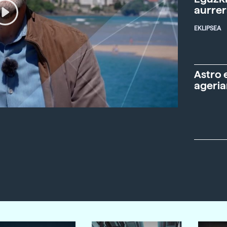
aurre
EKLIPSEA
Astro 
ageria