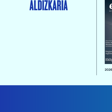
ALDIZKARIA
2026