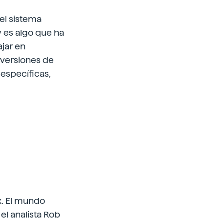
del sistema
 es algo que ha
ajar en
 versiones de
específicas,
x. El mundo
 el analista Rob