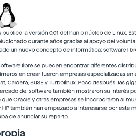
ublicó la versión 0.01 del hun o núcleo de Linux. Es
lucionado durante años gracias al apoyo del volunta
eado un nuevo concepto de informática: software libr
 software libre se pueden encontrar diferentes distrib
imeros en crear fueron empresas especializadas en 
at, Caldera, SuSE y Turbolinux. Poco después, las gi
rcado del software también mostraron su interés po
o que Oracle y otras empresas se incorporaron al mund
 y HP también han empezado a interesarse por este m
ba de anunciar su reparto.
propia