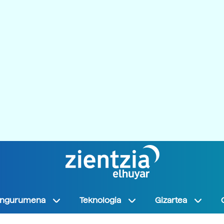
Ingurumena
Teknologia
Gizartea