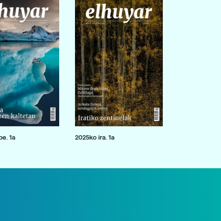
e. 1a
2025ko ira. 1a