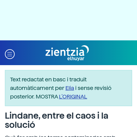
Text redactat en basc i traduït
automàticament per
Elia
i sense revisió
posterior. MOSTRA
L’ORIGINAL
Lindane, entre el caos i la
solució