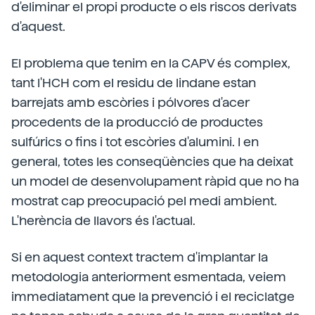
d'eliminar el propi producte o els riscos derivats
d'aquest.
El problema que tenim en la CAPV és complex,
tant l'HCH com el residu de lindane estan
barrejats amb escòries i pólvores d'acer
procedents de la producció de productes
sulfúrics o fins i tot escòries d'alumini. I en
general, totes les conseqüències que ha deixat
un model de desenvolupament ràpid que no ha
mostrat cap preocupació pel medi ambient.
L'herència de llavors és l'actual.
Si en aquest context tractem d'implantar la
metodologia anteriorment esmentada, veiem
immediatament que la prevenció i el reciclatge