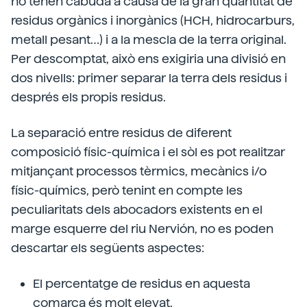
no tenen cabuda a causa de la gran quantitat de
residus orgànics i inorgànics (HCH, hidrocarburs,
metall pesant…) i a la mescla de la terra original.
Per descomptat, això ens exigiria una divisió en
dos nivells: primer separar la terra dels residus i
després els propis residus.
La separació entre residus de diferent
composició físic-química i el sòl es pot realitzar
mitjançant processos tèrmics, mecànics i/o
físic-químics, però tenint en compte les
peculiaritats dels abocadors existents en el
marge esquerre del riu Nervión, no es poden
descartar els següents aspectes:
El percentatge de residus en aquesta
comarca és molt elevat.