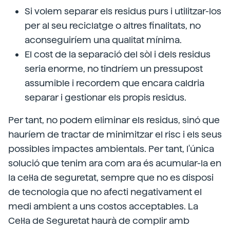
Si volem separar els residus purs i utilitzar-los
per al seu reciclatge o altres finalitats, no
aconseguiríem una qualitat mínima.
El cost de la separació del sòl i dels residus
seria enorme, no tindríem un pressupost
assumible i recordem que encara caldria
separar i gestionar els propis residus.
Per tant, no podem eliminar els residus, sinó que
hauríem de tractar de minimitzar el risc i els seus
possibles impactes ambientals. Per tant, l'única
solució que tenim ara com ara és acumular-la en
la cel·la de seguretat, sempre que no es disposi
de tecnologia que no afecti negativament el
medi ambient a uns costos acceptables. La
Cel·la de Seguretat haurà de complir amb