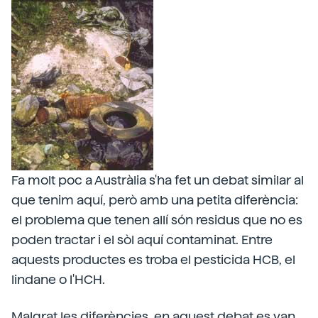
Fa molt poc a Austràlia s'ha fet un debat similar al
que tenim aquí, però amb una petita diferència:
el problema que tenen allí són residus que no es
poden tractar i el sòl aquí contaminat. Entre
aquests productes es troba el pesticida HCB, el
lindane o l'HCH.
Malgrat les diferències, en aquest debat es van