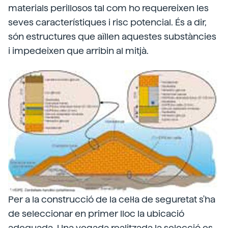
materials perillosos tal com ho requereixen les
seves característiques i risc potencial. És a dir,
són estructures que aïllen aquestes substàncies
i impedeixen que arribin al mitjà.
Per a la construcció de la cel·la de seguretat s'ha
de seleccionar en primer lloc la ubicació
adequada. Una vegada realitzada la selecció es