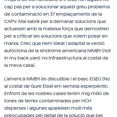
cap pas per a solucionar aquest greu problema
de contaminació en 37 emplaçaments de la
CAPV. Mai sabré per a demanar solucions que
actuessin amb la mateixa força que demostren
per a criticar les solucions que volem posar en
marxa. Crec que hem ideat i adaptat la versió
autòctona de la síndrome americana NIMBY (not
in my back yard: no infraestructura al costat de
la meva casa).
L'americà NIMBY és discutible i el basc EGEU (No
al costat de Gure Etxe) em sembla esperpèntic.
Enfront de les nostres cases tenim mig milió de
tones de terres contaminades per HCH
disperses i algunes apareixen molt més
preocupades pel detall de la solució que pel