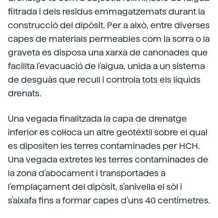
filtrada i dels residus emmagatzemats durant la
construcció del dipòsit. Per a això, entre diverses
capes de materials permeables com la sorra o la
graveta es disposa una xarxa de canonades que
facilita l'evacuació de l'aigua, unida a un sistema
de desguàs que recull i controla tots els líquids
drenats.
Una vegada finalitzada la capa de drenatge
inferior es col·loca un altre geotèxtil sobre el qual
es dipositen les terres contaminades per HCH.
Una vegada extretes les terres contaminades de
la zona d'abocament i transportades a
l'emplaçament del dipòsit, s'anivella el sòl i
s'aixafa fins a formar capes d'uns 40 centímetres.