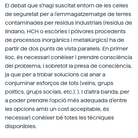
El debat que s'hagi suscitat entorn de les cel·les
de seguretat per a l'emmagatzematge de terres
contaminades per residus industrials (residus de
lindano, HCH o escòries i pólvores procedents
de processos inorgànics i metal·lúrgics) ha de
partir de dos punts de vista paral·lels. En primer
lloc, és necessari conèixer i prendre consciència
del problema, i sobretot la presa de consciència,
ja que per a trobar solucions cal anar a
conjuminar esforços de tots (veïns, grups
polítics, grups socials, etc.). ). I d'altra banda, per
a poder prendre l'opció més adequada d'entre
les opcions amb un cost acceptable, és
necessari conèixer bé totes les tècniques
disponibles.