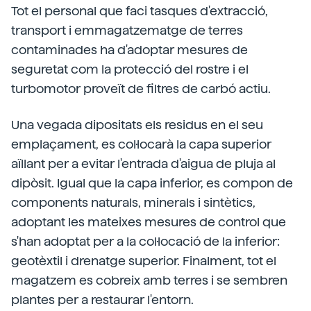
Tot el personal que faci tasques d'extracció,
transport i emmagatzematge de terres
contaminades ha d'adoptar mesures de
seguretat com la protecció del rostre i el
turbomotor proveït de filtres de carbó actiu.
Una vegada dipositats els residus en el seu
emplaçament, es col·locarà la capa superior
aïllant per a evitar l'entrada d'aigua de pluja al
dipòsit. Igual que la capa inferior, es compon de
components naturals, minerals i sintètics,
adoptant les mateixes mesures de control que
s'han adoptat per a la col·locació de la inferior:
geotèxtil i drenatge superior. Finalment, tot el
magatzem es cobreix amb terres i se sembren
plantes per a restaurar l'entorn.