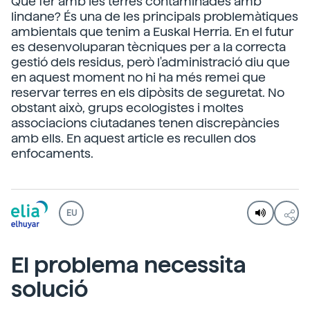
Què fer amb les terres contaminades amb
lindane? És una de les principals problemàtiques
ambientals que tenim a Euskal Herria. En el futur
es desenvoluparan tècniques per a la correcta
gestió dels residus, però l'administració diu que
en aquest moment no hi ha més remei que
reservar terres en els dipòsits de seguretat. No
obstant això, grups ecologistes i moltes
associacions ciutadanes tenen discrepàncies
amb ells. En aquest article es recullen dos
enfocaments.
EU
El problema necessita
solució