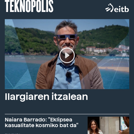
TEKNOPOLIS
Ilargiaren itzalean
Naiara Barrado: "Eklipsea
kasualitate kosmiko bat da"