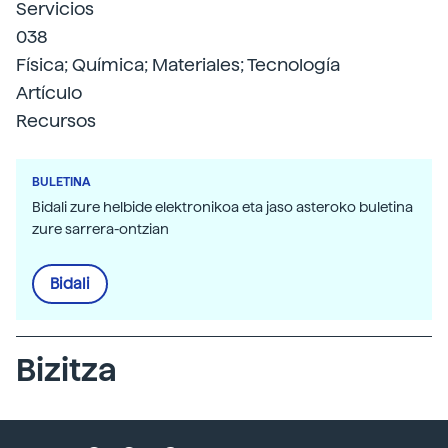
Servicios
038
Física; Química; Materiales; Tecnología
Artículo
Recursos
BULETINA
Bidali zure helbide elektronikoa eta jaso asteroko buletina
zure sarrera-ontzian
Bidali
Bizitza