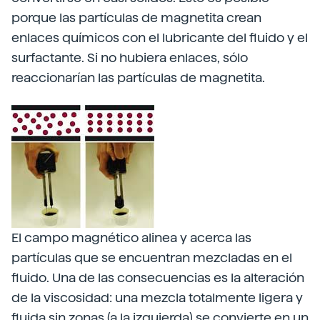
porque las partículas de magnetita crean
enlaces químicos con el lubricante del fluido y el
surfactante. Si no hubiera enlaces, sólo
reaccionarían las partículas de magnetita.
El campo magnético alinea y acerca las
partículas que se encuentran mezcladas en el
fluido. Una de las consecuencias es la alteración
de la viscosidad: una mezcla totalmente ligera y
fluida sin zonas (a la izquierda) se convierte en un