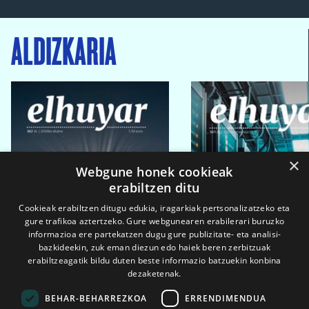
ALDIZKARIA
×
Webgune honek cookieak
erabiltzen ditu
Cookieak erabiltzen ditugu edukia, iragarkiak pertsonalizatzeko eta
gure trafikoa aztertzeko. Gure webgunearen erabilerari buruzko
informazioa ere partekatzen dugu gure publizitate- eta analisi-
bazkideekin, zuk eman diezun edo haiek beren zerbitzuak
erabiltzeagatik bildu duten beste informazio batzuekin konbina
dezaketenak.
BEHAR-BEHARREZKOA
ERRENDIMENDUA