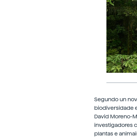
Segundo un novo
biodiversidade 
David Moreno-Ma
investigadores 
plantas e animai