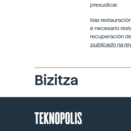
prexudicar.
Nas restauració
é necesario rest
recuperación de
publicado na rev
Bizitza
TEKNOPOLIS