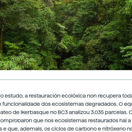
 estudo, a restauración ecolóxica non recupera tod
e funcionalidade dos ecosistemas degradados. O equ
teo de Ikerbasque no BC3 analizou 3.035 parcelas. 
comprobaron que nos ecosistemas restaurados hai 
s e que, ademais, os ciclos de carbono e nitróxeno n