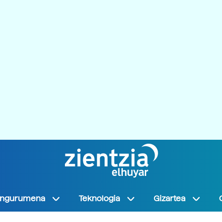
Ingurumena
Teknologia
Gizartea