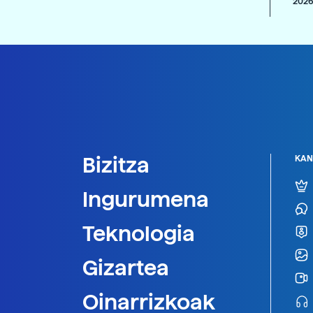
2026
Bizitza
KAN
Ingurumena
Teknologia
Gizartea
Oinarrizkoak