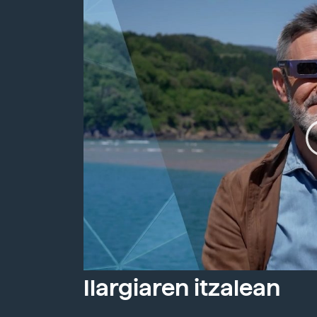
Ilargiaren itzalean