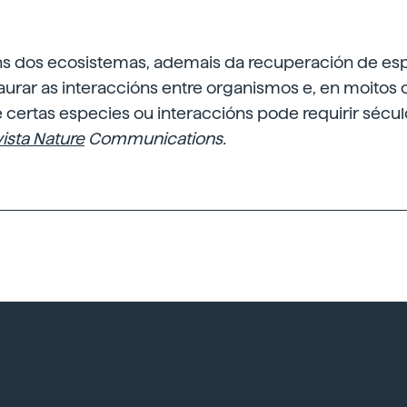
ns dos ecosistemas, ademais da recuperación de esp
aurar as interaccións entre organismos e, en moitos 
 certas especies ou interaccións pode requirir sécul
ista Nature
Communications.