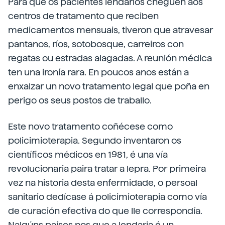
Para que os pacientes lendarios cheguen aos
centros de tratamento que reciben
medicamentos mensuais, tiveron que atravesar
pantanos, ríos, sotobosque, carreiros con
regatas ou estradas alagadas. A reunión médica
ten una ironía rara. En poucos anos están a
enxalzar un novo tratamento legal que poña en
perigo os seus postos de traballo.
Este novo tratamento coñécese como
policimioterapia. Segundo inventaron os
científicos médicos en 1981, é una vía
revolucionaria paira tratar a lepra. Por primeira
vez na historia desta enfermidade, o persoal
sanitario dedícase á policimioterapia como vía
de curación efectiva do que lle correspondía.
Nalgúns países nos que a lendaria é un