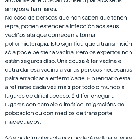
atópanse alí e buscan consello paira os seus
amigos e familiares.
No caso de persoas que non saben que teñen
lepra, poden estender a infección aos seus
veciños ata que comecen a tomar
policimioterapia. Isto significa que a transmisión
só a pode perder a vacina. Pero os expertos non
están seguros diso. Una cousa é ter vacina e
outra dar esa vacina a varias persoas necesarias
paira erradicar a enfermidade. E o lendario está
a retirarse cada vez máis por todo o mundo a
lugares de difícil acceso. É difícil chegar a
lugares con cambio climático, migracións de
poboación ou con medios de transporte
inadecuados.
Só a policimioterapia non poderá radicar a lepra.