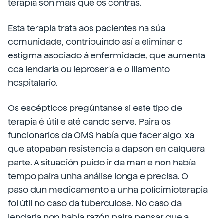
terapia son máis que os contras.
Esta terapia trata aos pacientes na súa
comunidade, contribuíndo así a eliminar o
estigma asociado á enfermidade, que aumenta
coa lendaria ou leproseria e o illamento
hospitalario.
Os escépticos pregúntanse si este tipo de
terapia é útil e até cando serve. Paira os
funcionarios da OMS había que facer algo, xa
que atopaban resistencia a dapson en calquera
parte. A situación puido ir da man e non había
tempo paira unha análise longa e precisa. O
paso dun medicamento a unha policimioterapia
foi útil no caso da tuberculose. No caso da
lendaria non había razón paira pensar que a