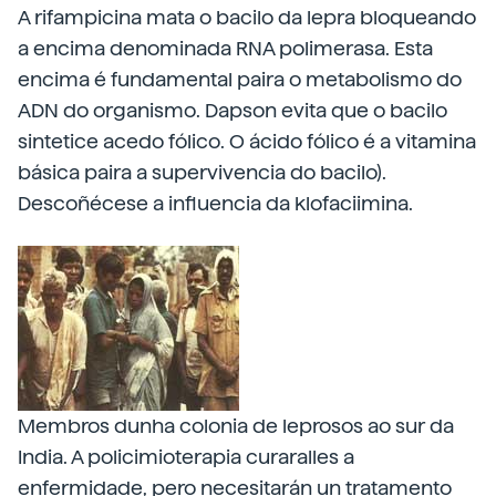
A rifampicina mata o bacilo da lepra bloqueando
a encima denominada RNA polimerasa. Esta
encima é fundamental paira o metabolismo do
ADN do organismo. Dapson evita que o bacilo
sintetice acedo fólico. O ácido fólico é a vitamina
básica paira a supervivencia do bacilo).
Descoñécese a influencia da klofaciimina.
Membros dunha colonia de leprosos ao sur da
India. A policimioterapia curaralles a
enfermidade, pero necesitarán un tratamento