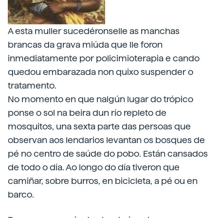
A esta muller sucedéronselle as manchas
brancas da grava miúda que lle foron
inmediatamente por policimioterapia e cando
quedou embarazada non quixo suspender o
tratamento.
No momento en que nalgún lugar do trópico
ponse o sol na beira dun río repleto de
mosquitos, una sexta parte das persoas que
observan aos lendarios levantan os bosques de
pé no centro de saúde do pobo. Están cansados
de todo o día. Ao longo do día tiveron que
camiñar, sobre burros, en bicicleta, a pé ou en
barco.