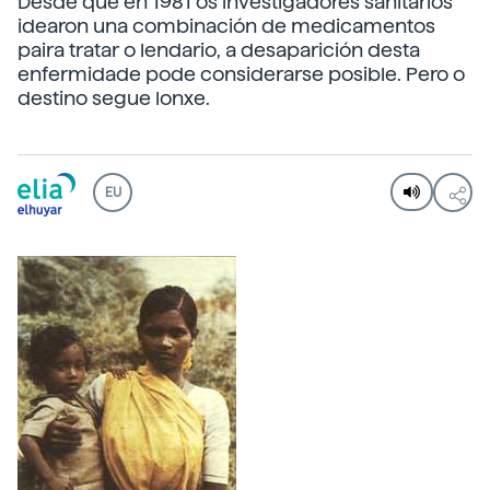
Desde que en 1981 os investigadores sanitarios
idearon una combinación de medicamentos
paira tratar o lendario, a desaparición desta
enfermidade pode considerarse posible. Pero o
destino segue lonxe.
EU