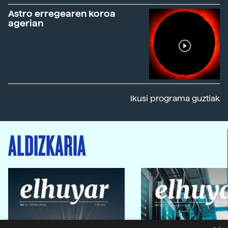
Astro erregearen koroa
agerian
Ikusi programa guztiak
ALDIZKARIA