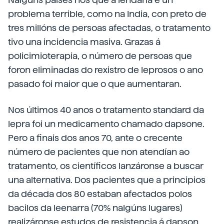
problema terrible, como na India, con preto de
tres millóns de persoas afectadas, o tratamento
tivo una incidencia masiva. Grazas á
policimioterapia, o número de persoas que
foron eliminadas do rexistro de leprosos o ano
pasado foi maior que o que aumentaran.
Nos últimos 40 anos o tratamento standard da
lepra foi un medicamento chamado dapsone.
Pero a finais dos anos 70, ante o crecente
número de pacientes que non atendían ao
tratamento, os científicos lanzáronse a buscar
una alternativa. Dos pacientes que a principios
da década dos 80 estaban afectados polos
bacilos da leenarra (70% nalgúns lugares)
realizáronse estudos de resistencia á dapson.