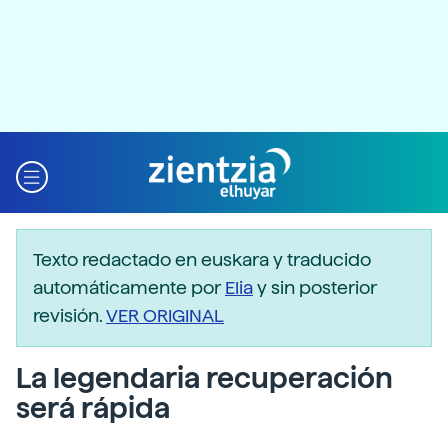
Texto redactado en euskara y traducido
automáticamente por
Elia
y sin posterior
revisión.
VER ORIGINAL
La legendaria recuperación
será rápida