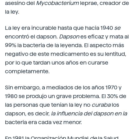
asesino del
Mycobacterium
leprae, creador de
la ley.
La ley era incurable hasta que hacia 1940
se
encontró el dapson.
Dapson
es eficaz y mata al
99% la bacteria de la leyenda. El aspecto más
negativo de este medicamento es su lentitud,
por lo que tardan unos años en curarse
completamente.
Sin embargo, a mediados de los años 1970 y
1980 se produjo un grave problema. El 30% de
las personas que tenían la ley no
curaba
los
dapson, es decir,
la influencia del dapson en la
bacteria era cada vez menor.
En 1981 la Organización Mundial
de
la Salud