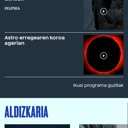
EKLIPSEA
Astro erregearen koroa
agerian
Ikusi programa guztiak
ALDIZKARIA