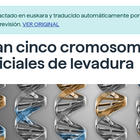
actado en euskara y traducido automáticamente po
revisión.
VER ORIGINAL
an cinco cromoso
ficiales de levadura