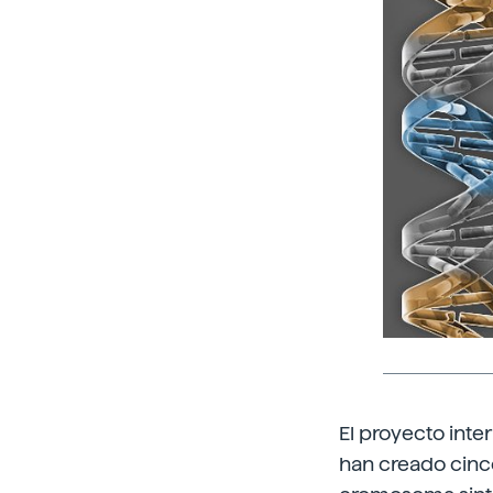
El proyecto int
han creado cinco