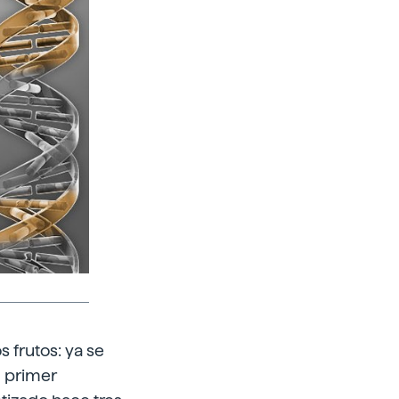
 frutos: ya se
l primer