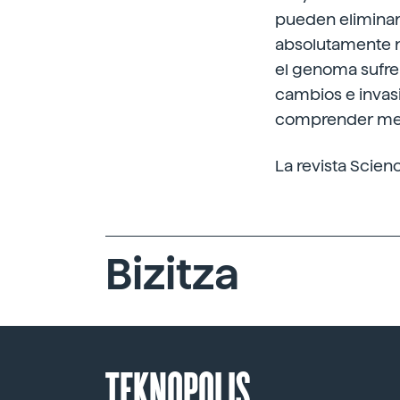
pueden eliminar 
absolutamente ne
el genoma sufre
cambios e invas
comprender mejo
La revista Scien
Bizitza
TEKNOPOLIS