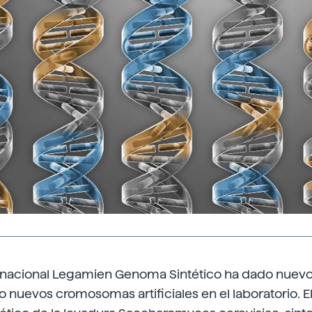
ernacional Legamien Genoma Sintético ha dado nuevos
 nuevos cromosomas artificiales en el laboratorio. E