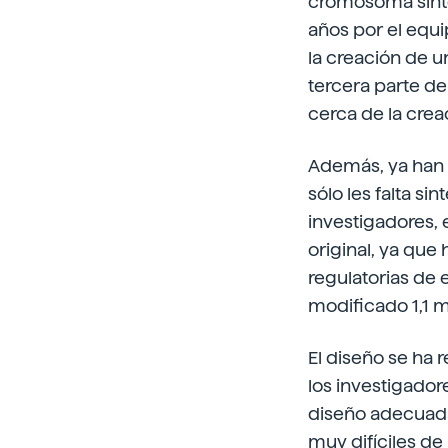
cromosoma sinté
años por el equ
la creación de un
tercera parte de
cerca de la crea
Además, ya han 
sólo les falta s
investigadores,
original, ya que
regulatorias de 
modificado 1,1
El diseño se ha 
los investigador
diseño adecuada
muy difíciles d