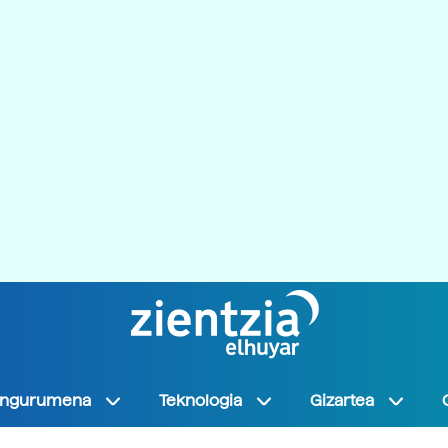
Ingurumena
Teknologia
Gizartea