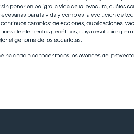
sin poner en peligro la vida de la levadura, cuáles so
cesarias para la vida y cómo es la evolución de toda
 continuos cambios: delecciones, duplicaciones, va
iones de elementos genéticos, cuya resolución permi
r el genoma de los eucariotas.
ce ha dado a conocer todos los avances del proyecto