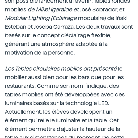
son possible lancement à l'avenir: Tables rondes
mobiles
de Mikel Igaralde et
José Sobrador, et
Modular Lighting (Eclairage
modulaire) de Iñaki
Esteban et Joseba Garraza. Les deux travaux sont
basés sur le concept d'éclairage flexible,
générant une atmosphère adaptée à la
motivation de la personne.
Les Tables circulaires mobiles ont présenté
le
mobilier aussi bien pour les bars que pour les
restaurants. Comme son nom l'indique, des
tables mobiles ont été développées avec des
luminaires basés sur la technologie LED.
Actuellement, les élèves développent un
élément qui relie le luminaire et la table. Cet
élément permettra d'ajuster la hauteur de la
table aux circonstances du moment. De cette