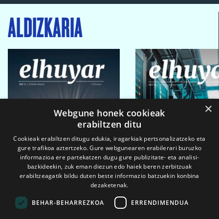
ALDIZKARIA
×
Webgune honek cookieak
erabiltzen ditu
Cookieak erabiltzen ditugu edukia, iragarkiak pertsonalizatzeko eta
gure trafikoa aztertzeko. Gure webgunearen erabilerari buruzko
informazioa ere partekatzen dugu gure publizitate- eta analisi-
bazkideekin, zuk eman diezun edo haiek beren zerbitzuak
erabiltzeagatik bildu duten beste informazio batzuekin konbina
dezaketenak.
BEHAR-BEHARREZKOA
ERRENDIMENDUA