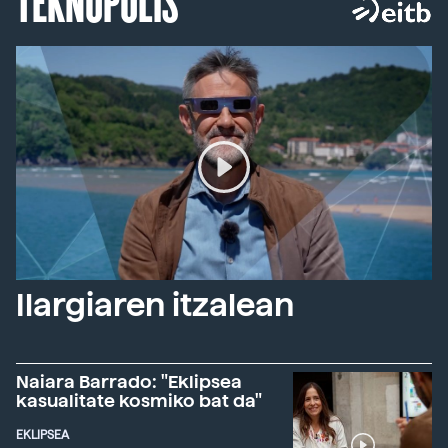
TEKNOPOLIS
Ilargiaren itzalean
Naiara Barrado: "Eklipsea
kasualitate kosmiko bat da"
EKLIPSEA