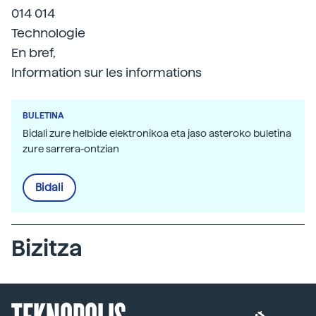
014 014
Technologie
En bref,
Information sur les informations
BULETINA
Bidali zure helbide elektronikoa eta jaso asteroko buletina
zure sarrera-ontzian
Bidali
Bizitza