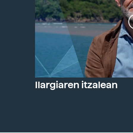
Ilargiaren itzalean