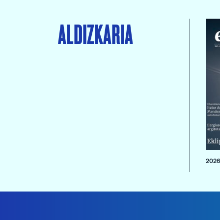
ALDIZKARIA
2026