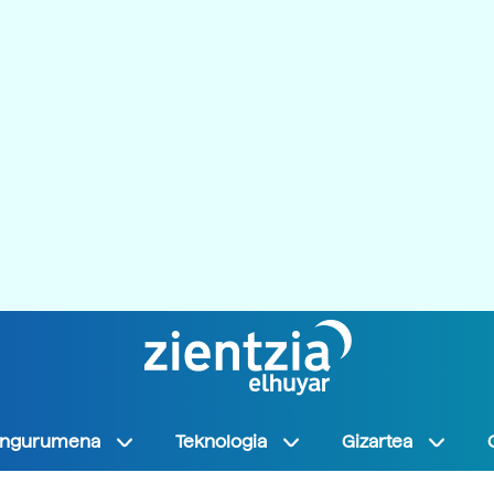
Ingurumena
Teknologia
Gizartea