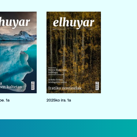
e. 1a
2025ko ira. 1a