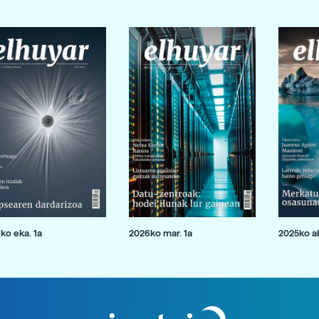
ko eka. 1a
2026ko mar. 1a
2025ko ab