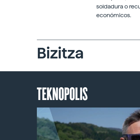
soldadura o recu
económicos.
Bizitza
TEKNOPOLIS