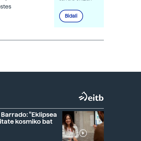
ostes
Bidali
 Barrado: "Eklipsea
itate kosmiko bat