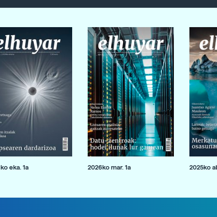
ko eka. 1a
2026ko mar. 1a
2025ko ab