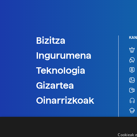
Bizitza
KAN
Ingurumena
Teknologia
Gizartea
Oinarrizkoak
Cookieak e