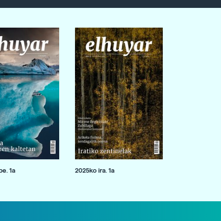
e. 1a
2025ko ira. 1a