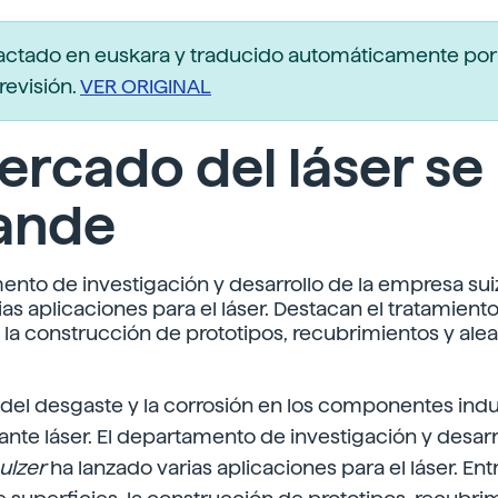
actado en euskara y traducido automáticamente po
revisión.
VER ORIGINAL
ercado del láser se
ande
ento de investigación y desarrollo de la empresa su
ias aplicaciones para el láser. Destacan el tratamient
, la construcción de prototipos, recubrimientos y ale
 del desgaste y la corrosión en los componentes ind
nte láser. El departamento de investigación y desarro
ulzer
ha lanzado varias aplicaciones para el láser. Ent