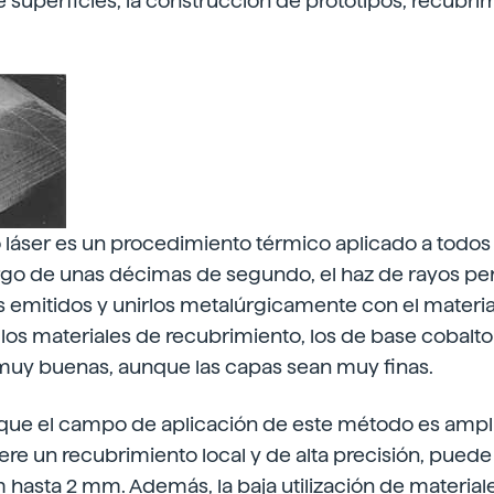
e superficies, la construcción de prototipos, recubri
 láser es un procedimiento térmico aplicado a todos
argo de unas décimas de segundo, el haz de rayos per
 emitidos y unirlos metalúrgicamente con el materia
os materiales de recubrimiento, los de base cobalto
muy buenas, aunque las capas sean muy finas.
unque el campo de aplicación de este método es ampl
re un recubrimiento local y de alta precisión, puede
hasta 2 mm. Además, la baja utilización de material