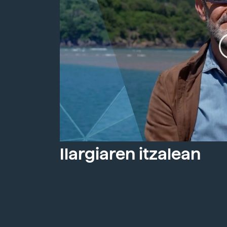
Ilargiaren itzalean