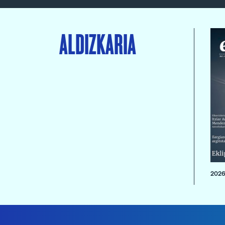
ALDIZKARIA
2026