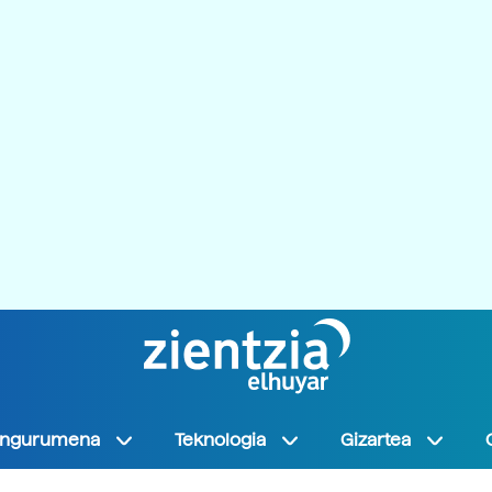
Ingurumena
Teknologia
Gizartea