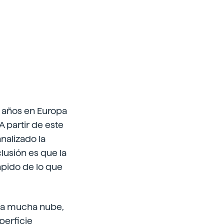
 años en Europa
 partir de este
nalizado la
lusión es que la
ápido de lo que
abía mucha nube,
perficie