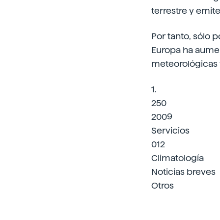
terrestre y emit
Por tanto, sólo 
Europa ha aumen
meteorológicas 
1.
250
2009
Servicios
012
Climatología
Noticias breves
Otros