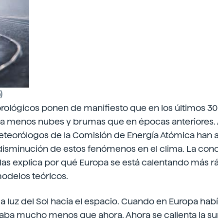
)
rológicos ponen de manifiesto que en los
últimos 30
 menos nubes y brumas que en épocas anteriores. A
eteorólogos de la Comisión de Energía Atómica han a
 disminución de estos fenómenos en el clima. La conc
las explica por qué Europa se está calentando más r
odelos teóricos.
a la luz del Sol hacia el espacio. Cuando en Europa h
legaba mucho menos que ahora. Ahora se calienta la su