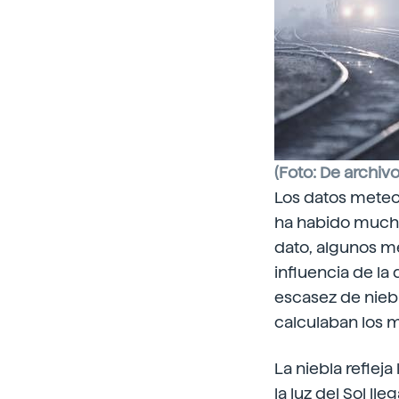
(Foto: De archivo
Los datos meteo
ha habido mucha
dato, algunos m
influencia de la
escasez de nieb
calculaban los m
La niebla reflej
la luz del Sol l