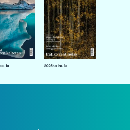
e. 1a
2025ko ira. 1a