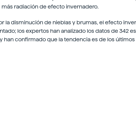
e más radiación de efecto invernadero.
por la disminución de nieblas y brumas, el efecto inv
tado; los expertos han analizado los datos de 342 e
y han confirmado que la tendencia es de los últimos 