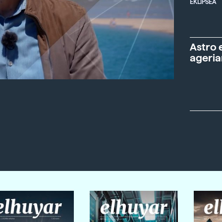
EKLIPSEA
Astro 
ageria