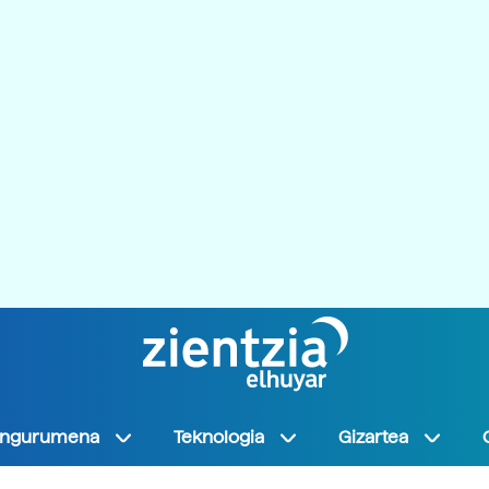
Ingurumena
Teknologia
Gizartea