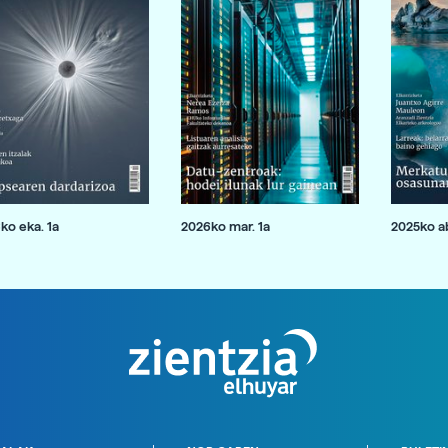
ko eka. 1a
2026ko mar. 1a
2025ko ab