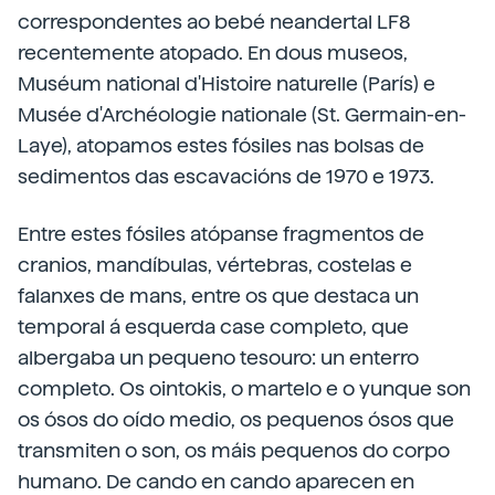
correspondentes ao bebé neandertal LF8
recentemente atopado. En dous museos,
Muséum national d'Histoire naturelle (París) e
Musée d'Archéologie nationale (St. Germain-en-
Laye), atopamos estes fósiles nas bolsas de
sedimentos das escavacións de 1970 e 1973.
Entre estes fósiles atópanse fragmentos de
cranios, mandíbulas, vértebras, costelas e
falanxes de mans, entre os que destaca un
temporal á esquerda case completo, que
albergaba un pequeno tesouro: un enterro
completo. Os ointokis, o martelo e o yunque son
os ósos do oído medio, os pequenos ósos que
transmiten o son, os máis pequenos do corpo
humano. De cando en cando aparecen en