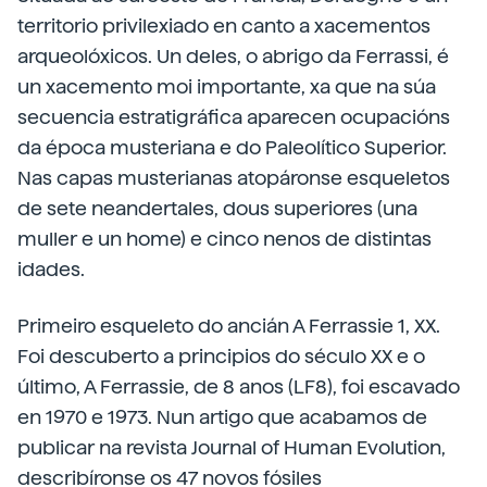
territorio privilexiado en canto a xacementos
arqueolóxicos. Un deles, o abrigo da Ferrassi, é
un xacemento moi importante, xa que na súa
secuencia estratigráfica aparecen ocupacións
da época musteriana e do Paleolítico Superior.
Nas capas musterianas atopáronse esqueletos
de sete neandertales, dous superiores (una
muller e un home) e cinco nenos de distintas
idades.
Primeiro esqueleto do ancián A Ferrassie 1, XX.
Foi descuberto a principios do século XX e o
último, A Ferrassie, de 8 anos (LF8), foi escavado
en 1970 e 1973. Nun artigo que acabamos de
publicar na revista Journal of Human Evolution,
describíronse os 47 novos fósiles