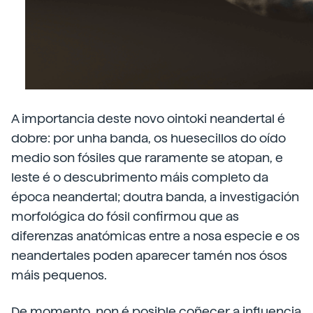
A importancia deste novo ointoki neandertal é
dobre: por unha banda, os huesecillos do oído
medio son fósiles que raramente se atopan, e
leste é o descubrimento máis completo da
época neandertal; doutra banda, a investigación
morfológica do fósil confirmou que as
diferenzas anatómicas entre a nosa especie e os
neandertales poden aparecer tamén nos ósos
máis pequenos.
De momento, non é posible coñecer a influencia