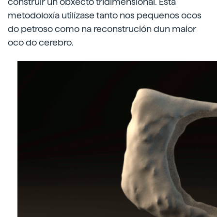
construír un obxecto tridimensional. Esta
metodoloxía utilízase tanto nos pequenos ocos
do petroso como na reconstrución dun maior
oco do cerebro.