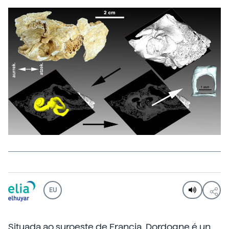
EU
Situada ao suroeste de Francia, Dordogne é un