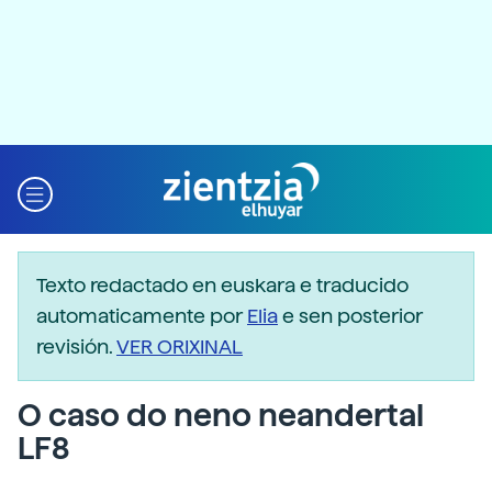
Texto redactado en euskara e traducido
automaticamente por
Elia
e sen posterior
revisión.
VER ORIXINAL
O caso do neno neandertal
LF8