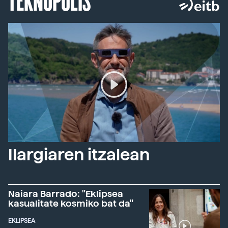
Ilargiaren itzalean
Naiara Barrado: "Eklipsea
kasualitate kosmiko bat da"
EKLIPSEA