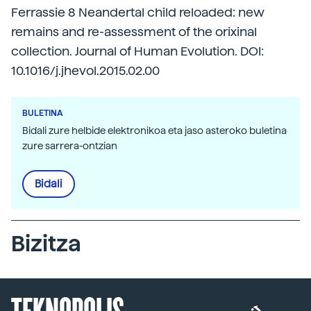
Ferrassie 8 Neandertal child reloaded: new
remains and re-assessment of the orixinal
collection. Journal of Human Evolution. DOI:
10.1016/j.jhevol.2015.02.00
BULETINA
Bidali zure helbide elektronikoa eta jaso asteroko buletina
zure sarrera-ontzian
Bidali
Bizitza
TEKNOPOLIS