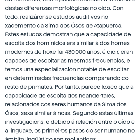
destas diferenzas morfológicas no oído. Con
todo, realizáronse estudos auditivos no
xacemento da Sima dos Ósos de Atapuerca.
Estes estudos demostran que a capacidade de
escoita dos homínidos era similar á dos homes
modernos de hoxe fai 430.000 anos, é dicir, eran
capaces de escoitar as mesmas frecuencias, e
temos una especialización notable de escoitar
en determinadas frecuencias comparando co
resto de primates. Por tanto, parece lóxico que a
capacidade de escoita dos neandertales,
relacionados cos seres humanos da Sima dos
Ósos, sexa similar á nosa. Segundo estas últimas
investigacións, e debido á relación entre o oído e
a linguaxe, os primeiros pasos do ser humano no
ámbito lingüístico son moi antigos.