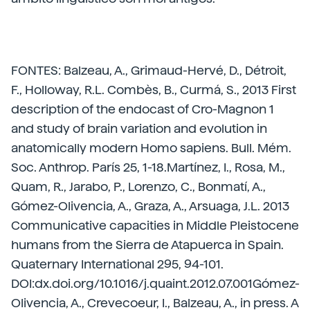
FONTES: Balzeau, A., Grimaud-Hervé, D., Détroit,
F., Holloway, R.L. Combès, B., Curmá, S., 2013 First
description of the endocast of Cro-Magnon 1
and study of brain variation and evolution in
anatomically modern Homo sapiens. Bull. Mém.
Soc. Anthrop. París 25, 1-18.Martínez, I., Rosa, M.,
Quam, R., Jarabo, P., Lorenzo, C., Bonmatí, A.,
Gómez-Olivencia, A., Graza, A., Arsuaga, J.L. 2013
Communicative capacities in Middle Pleistocene
humans from the Sierra de Atapuerca in Spain.
Quaternary International 295, 94-101.
DOI:dx.doi.org/10.1016/j.quaint.2012.07.001Gómez-
Olivencia, A., Crevecoeur, I., Balzeau, A., in press. A