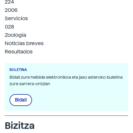
224
2006
Servicios
028
Zoología
Noticias breves
Resultados
BULETINA
Bidali zure helbide elektronikoa eta jaso asteroko buletina
zure sarrera-ontzian
Bidali
Bizitza