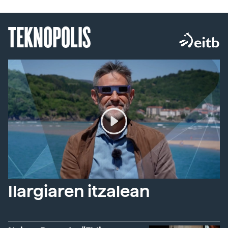
TEKNOPOLIS
Ilargiaren itzalean