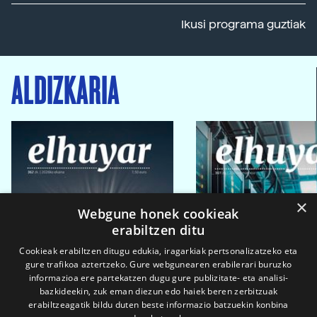
Ikusi programa guztiak
ALDIZKARIA
×
Webgune honek cookieak
erabiltzen ditu
Cookieak erabiltzen ditugu edukia, iragarkiak pertsonalizatzeko eta
gure trafikoa aztertzeko. Gure webgunearen erabilerari buruzko
informazioa ere partekatzen dugu gure publizitate- eta analisi-
bazkideekin, zuk eman diezun edo haiek beren zerbitzuak
erabiltzeagatik bildu duten beste informazio batzuekin konbina