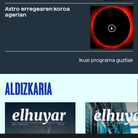
Astro erregearen koroa
agerian
Ikusi programa guztiak
ALDIZKARIA