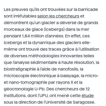
Les preuves qu'ils ont trouvées sur la barricade
sont irréfutables
selon les chercheurs
et
démontrent qu'un glacier a déversé de grands
morceaux de glace (icebergs) dans la mer
pendant 1,84 million d'années. En effet, ces
icebergs et la dynamique des glaciers elle-
même ont trouvé des traces grâce à l'utilisation
de diverses méthodologies innovantes telles
que l'analyse sédimentaire à haute résolution, la
biostratigraphie à l'aide de nanofosils, la
microscopie électronique à balayage, la micro-
et nano-tomographie par rayons X et la
géocronologie U-Pb. Des chercheurs de 12
institutions, dont l'UPU, ont mené cette
étude
sous la direction de l'Université de Saragosse.